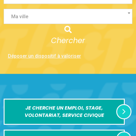
Ma ville
Chercher
Déposer un dispositif à valoriser
JE CHERCHE UN EMPLOI, STAGE,
VOLONTARIAT, SERVICE CIVIQUE