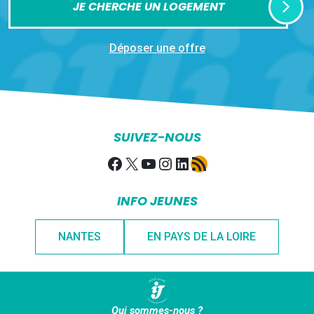
JE CHERCHE UN LOGEMENT
Déposer une offre
SUIVEZ-NOUS
Facebook
X
YouTube
Instagram
LinkedIn
Flux RSS
INFO JEUNES
NANTES
EN PAYS DE LA LOIRE
Qui sommes-nous ?