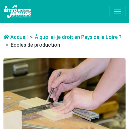
Accueil
À quoi ai-je droit en Pays de la Loire ?
Ecoles de production