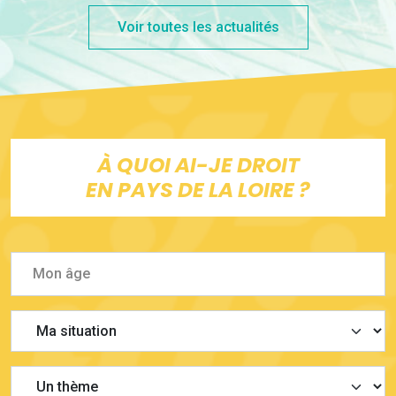
Voir toutes les actualités
À QUOI AI-JE DROIT
EN PAYS DE LA LOIRE ?