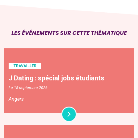
LES ÉVÉNEMENTS SUR CETTE THÉMATIQUE
TRAVAILLER
J Dating : spécial jobs étudiants
Le 15 septembre 2026
Angers