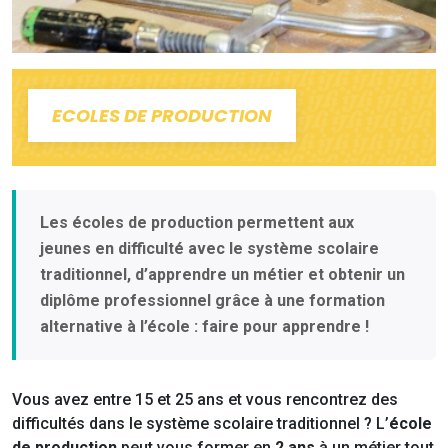
ECOLES DE PRODUCTION
Les écoles de production permettent aux
jeunes en difficulté avec le système scolaire
traditionnel, d’apprendre un métier et obtenir un
diplôme professionnel grâce à une formation
alternative à l’école : faire pour apprendre !
Vous avez entre 15 et 25 ans et vous rencontrez des
difficultés dans le système scolaire traditionnel ? L’
école
de production
peut vous former en
2 ans
à un métier tout