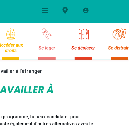
Accéder aux
Se loger
Se déplacer
Se distrai
droits
vailler à l'étranger
AVAILLER À
d'un programme, tu peux candidater pour
existe également d'autres alternatives avec le