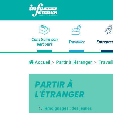
Construire son
Travailler
Entrepre
parcours
Accueil
Partir à l'étranger
Travail
PARTIR À
L'ÉTRANGER
Témoignages : des jeunes