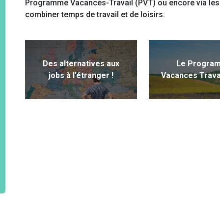
Programme Vacances-Travail (PVT) ou encore via les 
combiner temps de travail et de loisirs.
Des alternatives aux
Le Progra
jobs à l’étranger !
Vacances Trava