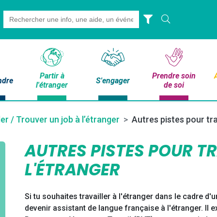
Search
for:
Partir à
Prendre soin
ndre
S'engager
l'étranger
de soi
ler / Trouver un job à l’étranger
Autres pistes pour tra
AUTRES PISTES POUR TR
L'ÉTRANGER
Si tu souhaites travailler à l'étranger dans le cadre 
devenir assistant de langue française à l'étranger. Il 