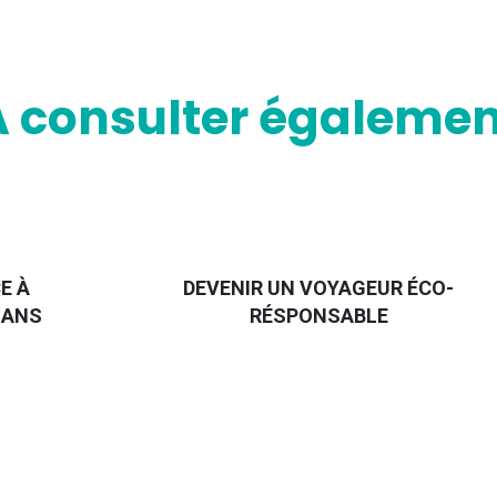
A consulter égalemen
E À
DEVENIR UN VOYAGEUR ÉCO-
 ANS
RÉSPONSABLE