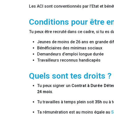
Les ACI sont conventionnés par l’Etat et béné
Conditions pour être em
Tu peux être recruté dans ce cadre, si tu es d
Jeunes de moins de 26 ans en grande diff
Bénéficiaires des minimas sociaux
Demandeurs d’emploi longue durée
Travailleurs reconnus handicapés
Quels sont tes droits ?
Tu peux signer un
Contrat à Durée Déte
24 mois
.
Tu travailles à temps plein soit
35h
ou à t
Ta rémunération est au moins égale au
S