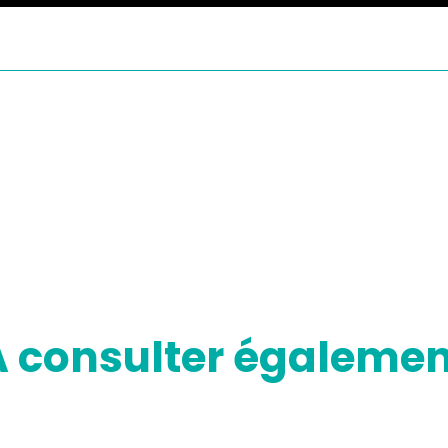
A consulter égalemen