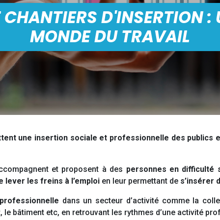
T CHANTIERS D'INSERTION :
MONDE DU TRAVAIL
tent une insertion sociale et professionnelle des publics en
compagnent et proposent à des
personnes en difficulté 
 lever les freins à l’emploi
en leur permettant de
s’insérer d
 professionnelle
dans un secteur d’activité comme la collect
 le bâtiment etc, en retrouvant les rythmes d’une activité pro