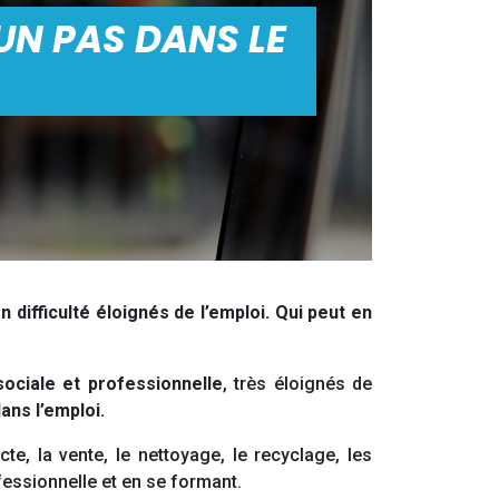
 UN PAS DANS LE
 difficulté éloignés de l’emploi. Qui peut en
sociale et professionnelle
, très éloignés de
ans l’emploi.
e, la vente, le nettoyage, le recyclage, les
fessionnelle et en se formant.