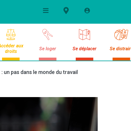
Accéder aux
Se loger
Se déplacer
Se distrai
droits
n : un pas dans le monde du travail