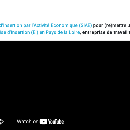
d’Insertion par l’Activité Economique (SIAE)
pour (re)mettre u
ise d’insertion (EI) en Pays de la Loire
,
entreprise de travail 