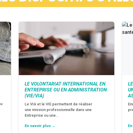
LE VOLONTARIAT INTERNATIONAL EN
L
ENTREPRISE OU EN ADMINISTRATION
U
(VIE/VIA)
AS
nu
Le VIA et le VIE permettent de réaliser
En
une mission professionnelle dans une
pr
Entreprise ou une…
En savoir plus →
En