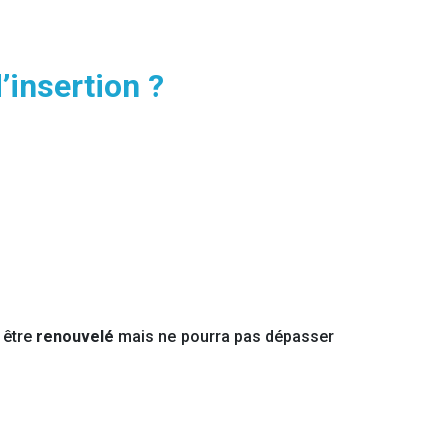
’insertion ?
a être
renouvelé
mais ne pourra pas dépasser