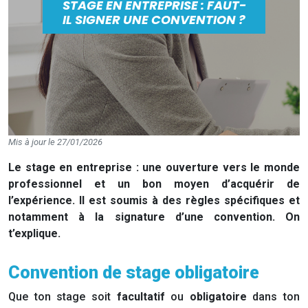
STAGE EN ENTREPRISE : FAUT-
IL SIGNER UNE CONVENTION ?
Mis à jour le 27/01/2026
Le stage en entreprise : une ouverture vers le monde
professionnel et un bon moyen d’acquérir de
l’expérience. Il est soumis à des règles spécifiques et
notamment à la signature d’une convention.
On
t’explique.
Convention de stage obligatoire
Que ton stage soit
facultatif
ou
obligatoire
dans ton