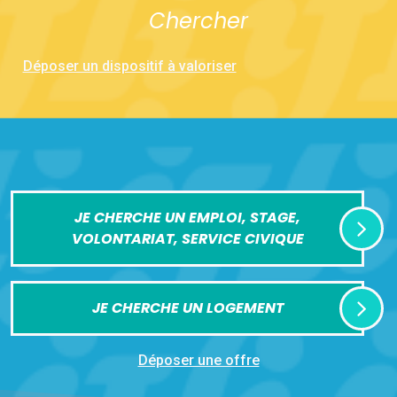
Chercher
Déposer un dispositif à valoriser
JE CHERCHE UN EMPLOI, STAGE,
VOLONTARIAT, SERVICE CIVIQUE
JE CHERCHE UN LOGEMENT
Déposer une offre