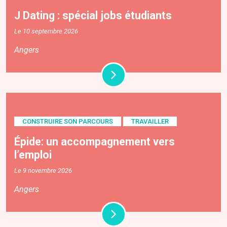
J Dating : spécial jobs étudiants
Le 10 septembre 2026
Angers
CONSTRUIRE SON PARCOURS
TRAVAILLER
Épide: un accompagnement vers
l’emploi
Le 9 novembre 2026
Angers