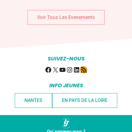
Voir Tous Les Evenements
SUIVEZ-NOUS
Facebook
X
YouTube
Instagram
LinkedIn
Flux RSS
INFO JEUNES
NANTES
EN PAYS DE LA LOIRE
Qui sommes-nous ?