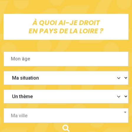
À QUOI AI-JE DROIT
EN PAYS DE LA LOIRE ?
Ma ville