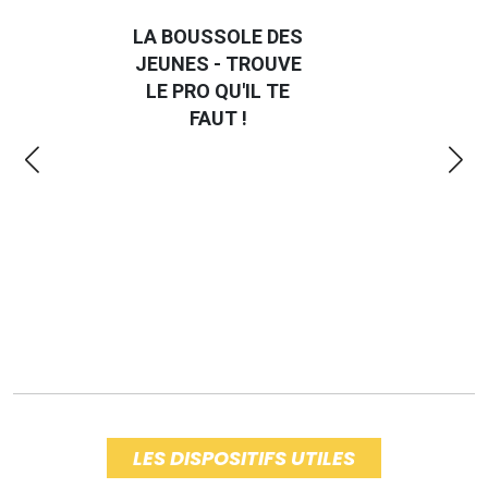
LA BOUSSOLE DES
GUI
JEUNES - TROUVE
LE PRO QU'IL TE
P
FAUT !
É
LES DISPOSITIFS UTILES