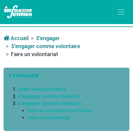
Accueil
S'engager
S'engager comme volontaire
Faire un volontariat
S'ENGAGER
Créer une association
S'engager comme bénévole
S'engager comme volontaire
Faire un volontariat en France
Faire un volontariat