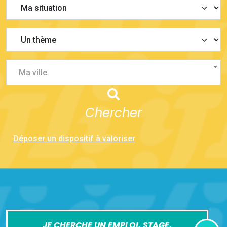
Ma ville
Chercher
Déposer un dispositif à valoriser
JE CHERCHE UN EMPLOI, STAGE,