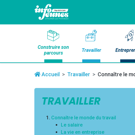
Construire son
Travailler
Entrepre
parcours
Accueil
Travailler
Connaître le mo
TRAVAILLER
Connaître le monde du travail
Le salaire
La vie en entreprise