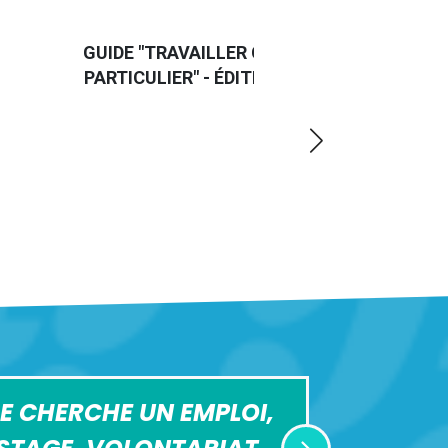
GUIDE "TRAVAILLER CHEZ UN
PARTICULIER" - ÉDITION 2024
E CHERCHE UN EMPLOI,