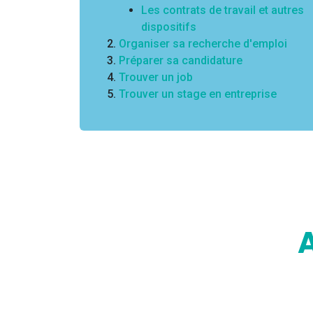
Les contrats de travail et autres
dispositifs
Organiser sa recherche d'emploi
Préparer sa candidature
Trouver un job
Trouver un stage en entreprise