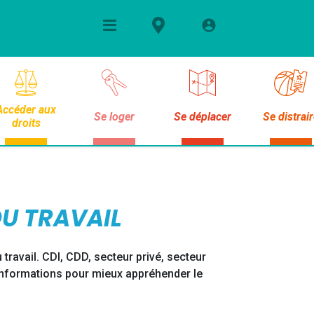
Accéder aux
Se loger
Se déplacer
Se distrai
droits
U TRAVAIL
travail. CDI, CDD, secteur privé, secteur
 informations pour mieux appréhender le