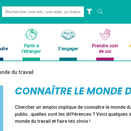
Search
for:
Partir à
Prendre soin
ndre
S'engager
l'étranger
de soi
nde du travail
CONNAÎTRE LE MONDE D
Chercher un emploi implique de connaître le monde du 
public…quelles sont les différences ? Voici quelques
monde du travail et faire tes choix !