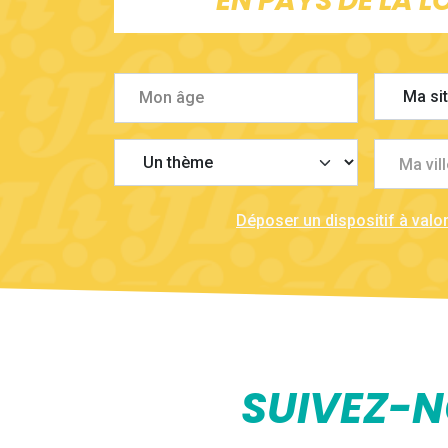
EN PAYS DE LA LO
Ma vill
Déposer un dispositif à valor
SUIVEZ-