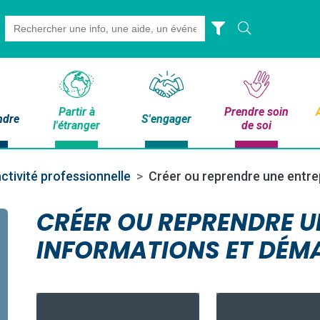
Search
for:
Partir à
Prendre soin
ndre
S'engager
l'étranger
de soi
ctivité professionnelle
Créer ou reprendre une entre
CRÉER OU REPRENDRE UN
INFORMATIONS ET DÉM