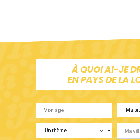
À QUOI AI-JE D
EN PAYS DE LA LO
Ma vill