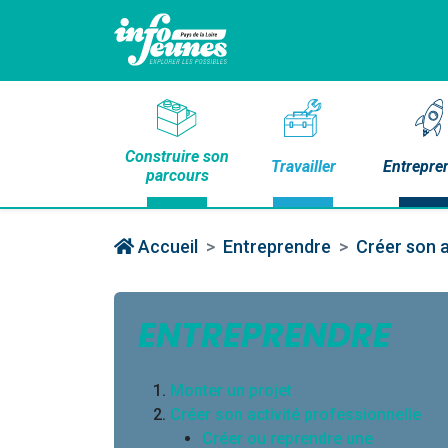
Construire son
Travailler
Entrepre
parcours
Accueil
Entreprendre
Créer son a
ENTREPRENDRE
Monter un projet
Créer son activité professionnelle
Créer ou reprendre une