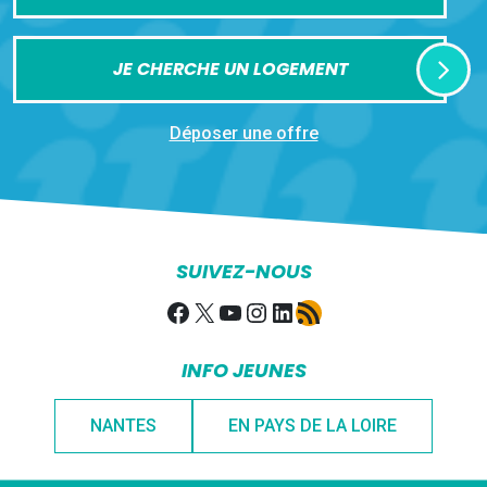
JE CHERCHE UN LOGEMENT
Déposer une offre
SUIVEZ-NOUS
Facebook
X
YouTube
Instagram
LinkedIn
Flux RSS
INFO JEUNES
NANTES
EN PAYS DE LA LOIRE