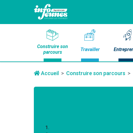
Construire son
Travailler
Entrepre
parcours
Accueil
Construire son parcours
CONSTRUIRE SON
PARCOURS
S'orienter