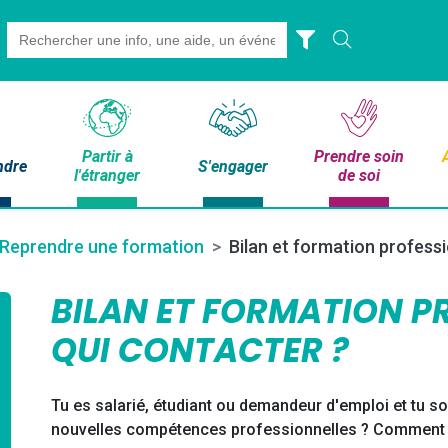
Search
for:
Partir à
Prendre soin
ndre
S'engager
l'étranger
de soi
Reprendre une formation
Bilan et formation professi
BILAN ET FORMATION PR
QUI CONTACTER ?
Tu es salarié, étudiant ou demandeur d'emploi et tu s
nouvelles compétences professionnelles ? Comment fai