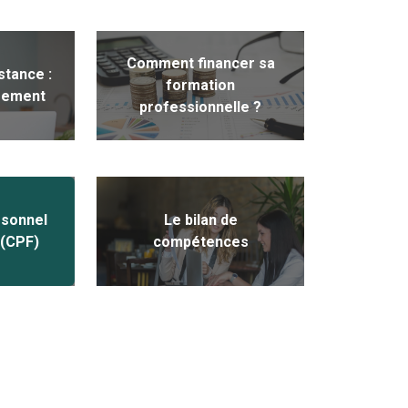
Comment financer sa
stance :
formation
rement
professionnelle ?
sonnel
Le bilan de
 (CPF)
compétences