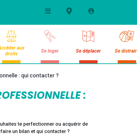
Accéder aux
Se loger
Se déplacer
Se distrai
droits
onnelle : qui contacter ?
OFESSIONNELLE :
ouhaites te perfectionner ou acquérir de
re un bilan et qui contacter ?