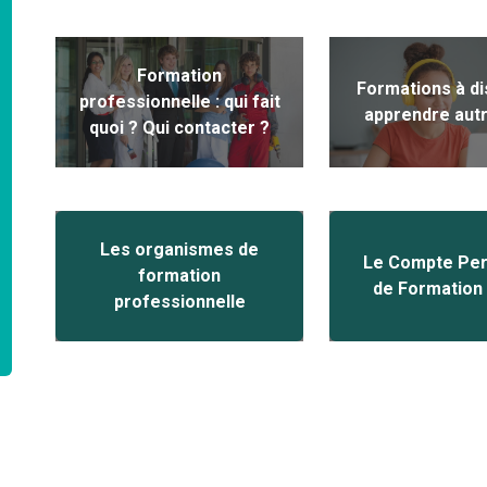
Formation
Formations à di
professionnelle : qui fait
apprendre aut
quoi ? Qui contacter ?
Les organismes de
Le Compte Per
formation
de Formation
professionnelle