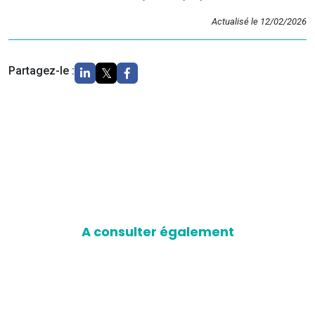
Actualisé le 12/02/2026
Partagez-le :
A consulter également
D