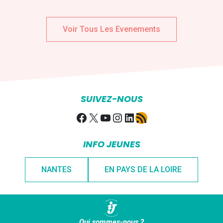
Voir Tous Les Evenements
SUIVEZ-NOUS
Facebook
X
YouTube
Instagram
LinkedIn
Flux RSS
INFO JEUNES
NANTES
EN PAYS DE LA LOIRE
Qui sommes-nous ?