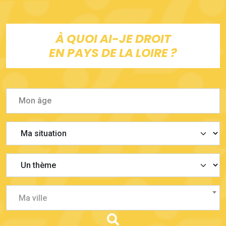
À QUOI AI-JE DROIT
EN PAYS DE LA LOIRE ?
Ma ville