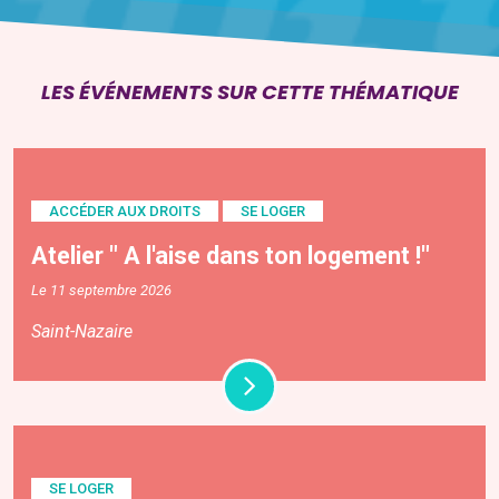
LES ÉVÉNEMENTS SUR CETTE THÉMATIQUE
ACCÉDER AUX DROITS
SE LOGER
Atelier " A l'aise dans ton logement !"
Le 11 septembre 2026
Saint-Nazaire
SE LOGER