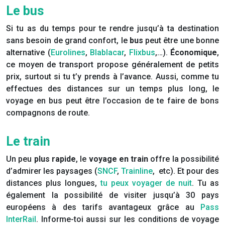
Le bus
Si tu as du temps pour te rendre jusqu’à ta destination
sans besoin de grand confort, le
bus
peut être une bonne
alternative (
Eurolines
,
Blablacar
,
Flixbus
,…).
Économique
,
ce moyen de transport propose généralement de petits
prix, surtout si tu t’y prends à l’avance. Aussi, comme tu
effectues des distances sur un temps plus long, le
voyage en bus peut être l’occasion de te faire de bons
compagnons de route.
Le train
Un peu
plus rapide
, le
voyage en train
offre la possibilité
d’admirer les paysages (
SNCF
,
Trainline
, etc). Et pour des
distances plus longues,
tu peux voyager de nuit
. Tu as
également la possibilité de visiter jusqu’à 30 pays
européens à des tarifs avantageux grâce au
Pass
InterRail
. Informe-toi aussi sur les conditions de voyage