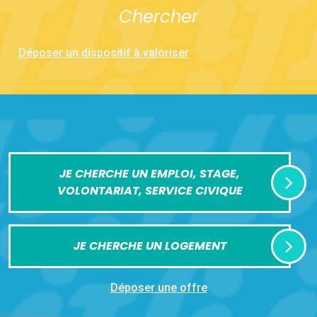
Chercher
Déposer un dispositif à valoriser
JE CHERCHE UN EMPLOI, STAGE,
VOLONTARIAT, SERVICE CIVIQUE
JE CHERCHE UN LOGEMENT
Déposer une offre