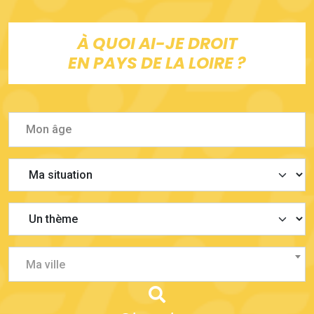
À QUOI AI-JE DROIT
EN PAYS DE LA LOIRE ?
Ma ville