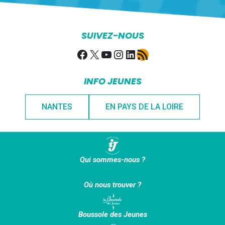
SUIVEZ-NOUS
Facebook
X
YouTube
Instagram
LinkedIn
Flux RSS
INFO JEUNES
NANTES
EN PAYS DE LA LOIRE
Qui sommes-nous ?
Où nous trouver ?
Boussole des Jeunes