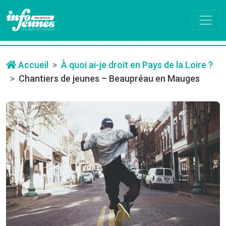
Accueil
À quoi ai-je droit en Pays de la Loire ?
Chantiers de jeunes – Beaupréau en Mauges