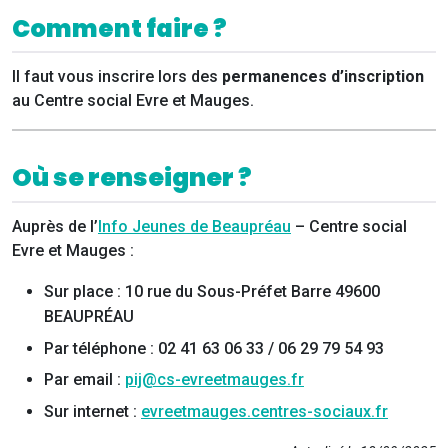
Comment faire ?
Il faut vous inscrire lors des
permanences d’inscription
au Centre social Evre et Mauges.
Où se renseigner ?
Auprès de l’
Info Jeunes de Beaupréau
– Centre social
Evre et Mauges :
Sur place : 10 rue du Sous-Préfet Barre 49600
BEAUPRÉAU
Par téléphone : 02 41 63 06 33 / 06 29 79 54 93
Par email :
pij@cs-evreetmauges.fr
Sur internet :
evreetmauges.centres-sociaux.fr