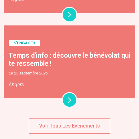
S'ENGAGER
Temps d'info : découvre le bénévolat qui
te ressemble !
Le 23 septembre 2026
Angers
Voir Tous Les Evenements