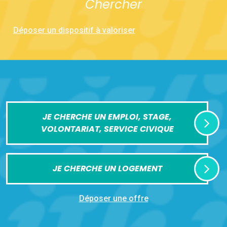
Chercher
Déposer un dispositif à valoriser
JE CHERCHE UN EMPLOI, STAGE,
VOLONTARIAT, SERVICE CIVIQUE
JE CHERCHE UN LOGEMENT
Déposer une offre