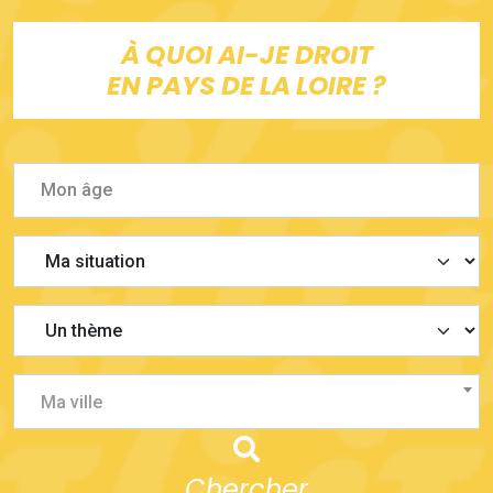
À QUOI AI-JE DROIT
EN PAYS DE LA LOIRE ?
Ma ville
Chercher