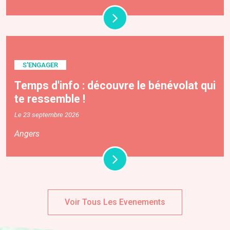
S'ENGAGER
Temps d'info : découvre le bénévolat qui
te ressemble !
Le 23 septembre 2026
Angers
Voir Tous Les Evenements