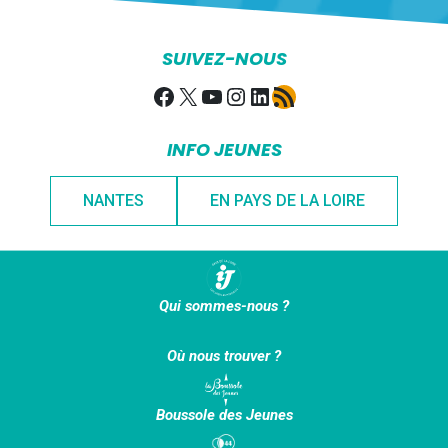
SUIVEZ-NOUS
Facebook
X
YouTube
Instagram
LinkedIn
Flux RSS
INFO JEUNES
NANTES
EN PAYS DE LA LOIRE
Qui sommes-nous ?
Où nous trouver ?
Boussole des Jeunes