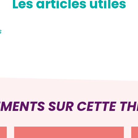
Les articles utiles
S
a
e
EMENTS SUR CETTE T