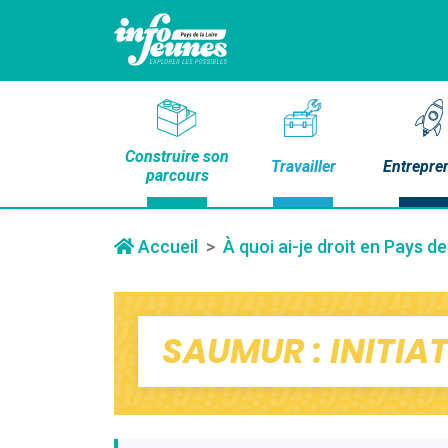
Construire son
Travailler
Entrepre
parcours
Accueil
À quoi ai-je droit en Pays de
SAUMUR : INITIA