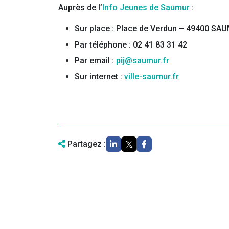
Auprès de l’
Info Jeunes de Saumur
:
Sur place : Place de Verdun – 49400 SA
Par téléphone : 02 41 83 31 42
Par email :
pij@saumur.fr
Sur internet :
ville-saumur.fr
Partagez :