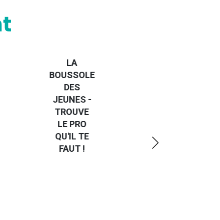
t
LA
BOUSSOLE
DES
JEUNES -
TROUVE
LE PRO
QU'IL TE
FAUT !