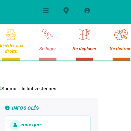
Accéder aux
Se loger
Se déplacer
Se distrai
droits
INFOS CLÉS
POUR QUI ?