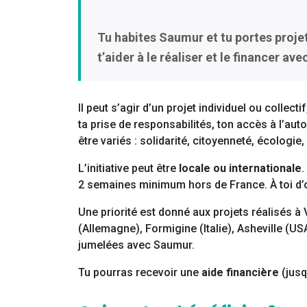
Tu habites Saumur et tu portes projet
t’aider à le réaliser et le financer av
Il peut s’agir d’un projet individuel ou collect
ta prise de responsabilités, ton accès à l’aut
être variés : solidarité, citoyenneté, écologie,
L’initiative peut être
locale ou internationale
.
2 semaines minimum hors de France. À toi d’o
Une priorité est donné aux projets réalisés 
(Allemagne), Formigine (Italie), Asheville (U
jumelées avec Saumur.
Tu pourras recevoir une
aide financière
(jusq