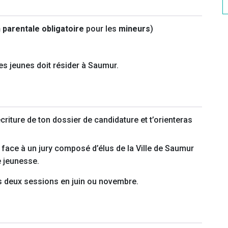
 parentale obligatoire
pour les
mineurs
)
 des jeunes doit résider à Saumur.
écriture de ton dossier de candidature et t’orienteras
 face à un jury composé d’élus de la Ville de Saumur
e jeunesse.
s deux sessions en juin ou novembre.