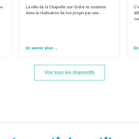
se
La ville de la Chapelle-sur-Erdre te soutiens
C’
dans la réalisation de ton projet par une…
di
ca
En savoir plus →
En
Voir tous les dispositifs