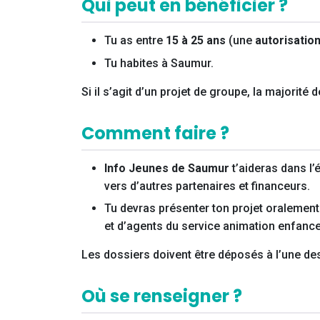
Qui peut en bénéficier ?
Tu as entre
15 à 25 ans
(une
autorisation
Tu habites à Saumur.
Si il s’agit d’un projet de groupe, la majorité
Comment faire ?
Info Jeunes de Saumur
t’aideras dans l’
vers d’autres partenaires et financeurs.
Tu devras présenter ton projet oralement
et d’agents du service animation enfanc
Les dossiers doivent être déposés à l’une de
Où se renseigner ?