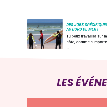
DES JOBS SPÉCIFIQUE
AU BORD DE MER !
Tu peux travailler sur l
côte, comme n'import
...
LES ÉVÉN