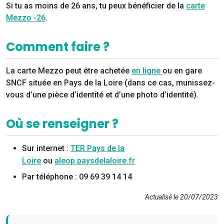
Si tu as moins de 26 ans, tu peux bénéficier de la
c
arte
Mezzo -26
.
Comment faire ?
La carte Mezzo peut être achetée
en ligne
ou en gare
SNCF située en Pays de la Loire (dans ce cas, munissez-
vous d’une pièce d’identité et d’une photo d’identité).
Où se renseigner ?
Sur internet :
TER Pays de la
Loire
ou
aleop.paysdelaloire.fr
Par téléphone : 09 69 39 14 14
Actualisé le 20/07/2023