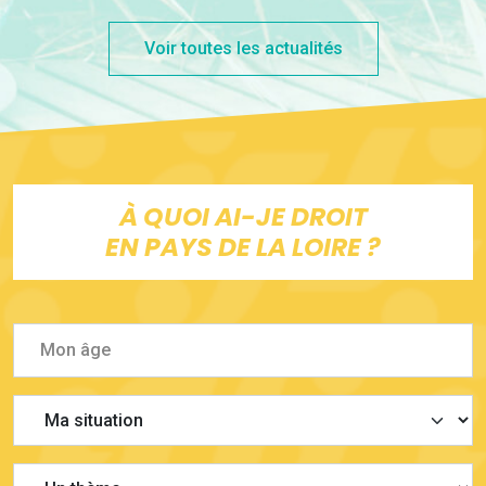
Voir toutes les actualités
À QUOI AI-JE DROIT
EN PAYS DE LA LOIRE ?