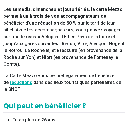
Les
samedis, dimanches et jours fériés
, la carte Mezzo
permet à
un à trois de vos accompagnateurs
de
bénéficier d’une
réduction de 50 %
sur le tarif de leur
billet. Avec tes accompagnateurs, vous pouvez voyager
sur tout le réseau Aélop en TER en Pays de la Loire et
jusqu’aux gares suivantes : Redon, Vitré, Alençon, Nogent
le Rotrou, La Rochelle, et Bressuire (en provenance de la
Roche sur Yon) et Niort (en provenance de Fontenay le
Comte).
La Carte Mezzo vous permet également de bénéficier
de
réductions
dans des lieux touristiques partenaires de
la SNCF.
Qui peut en bénéficier ?
Tu as plus de 26 ans