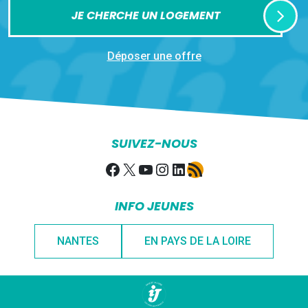
JE CHERCHE UN LOGEMENT
Déposer une offre
SUIVEZ-NOUS
Facebook
X
YouTube
Instagram
LinkedIn
Flux RSS
INFO JEUNES
NANTES
EN PAYS DE LA LOIRE