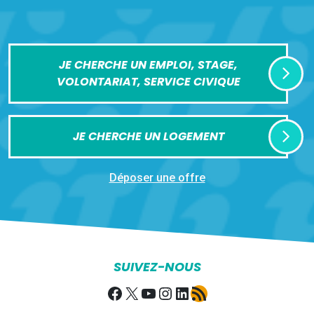
JE CHERCHE UN EMPLOI, STAGE,
VOLONTARIAT, SERVICE CIVIQUE
JE CHERCHE UN LOGEMENT
Déposer une offre
SUIVEZ-NOUS
Facebook
X
YouTube
Instagram
LinkedIn
Flux RSS