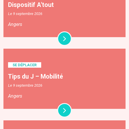
Dispositif A'tout
Le 9 septembre 2026
Angers
SE DÉPLACER
Tips du J – Mobilité
Le 9 septembre 2026
Angers