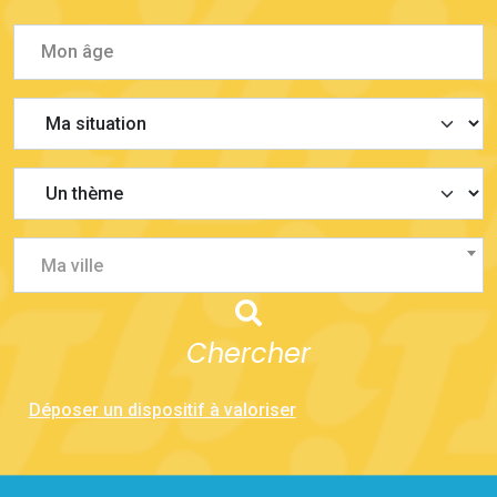
Ma ville
Chercher
Déposer un dispositif à valoriser