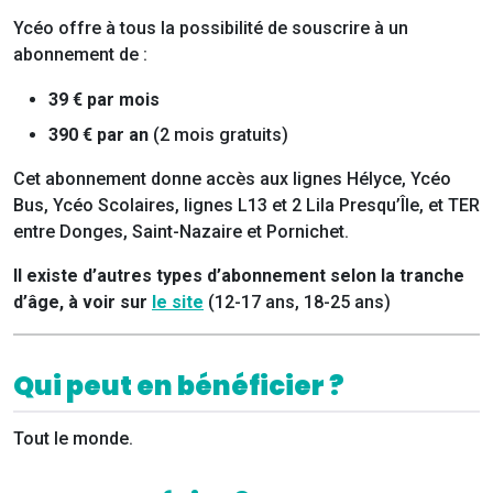
Ycéo offre à tous la possibilité de souscrire à un
abonnement de :
39 € par mois
390 € par an
(2 mois gratuits)
Cet abonnement donne accès aux lignes Hélyce, Ycéo
Bus, Ycéo Scolaires, lignes L13 et 2 Lila Presqu’Île, et TER
entre Donges, Saint-Nazaire et Pornichet.
Il existe d’autres types d’abonnement selon la tranche
d’âge, à voir sur
le site
(12-17 ans, 18-25 ans)
Qui peut en bénéficier ?
Tout le monde.