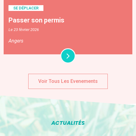
SE DÉPLACER
Passer son permis
Le 23 février 2026
Angers
Voir Tous Les Evenements
ACTUALITÉS