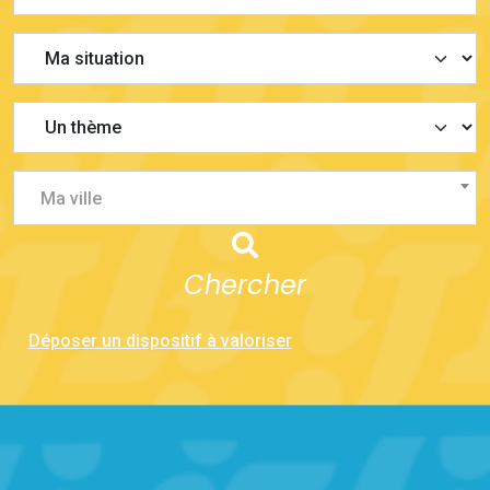
Ma ville
Chercher
Déposer un dispositif à valoriser