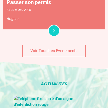
Passer son permis
Le 23 février 2026
Angers
Voir Tous Les Evenements
ACTUALITÉS