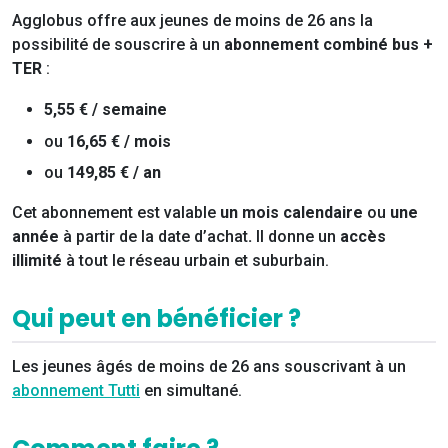
Agglobus offre aux jeunes de moins de 26 ans la
possibilité de souscrire à un
abonnement combiné bus +
TER
:
5,55 €
/ semaine
ou
16,65 € / mois
ou
149,85 € / an
Cet abonnement est valable
un mois calendaire
ou
une
année
à partir de la date d’achat
.
Il donne un
accès
illimité
à tout le réseau urbain et suburbain.
Qui peut en bénéficier ?
Les jeunes âgés de moins de 26 ans souscrivant à un
abonnement Tutti
en simultané.