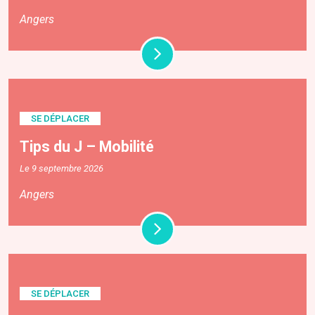
Angers
SE DÉPLACER
Tips du J – Mobilité
Le 9 septembre 2026
Angers
SE DÉPLACER