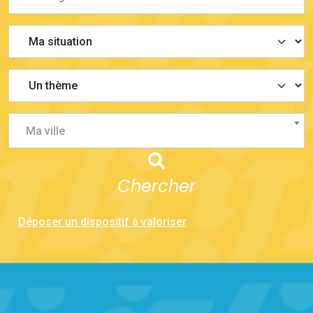
Ma ville
Chercher
Déposer un dispositif à valoriser