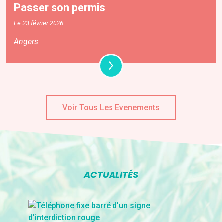
Passer son permis
Le 23 février 2026
Angers
Voir Tous Les Evenements
ACTUALITÉS