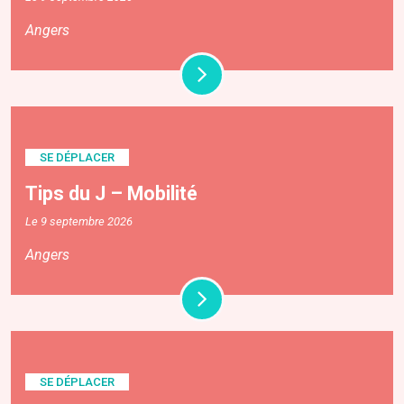
Angers
SE DÉPLACER
Tips du J – Mobilité
Le 9 septembre 2026
Angers
SE DÉPLACER