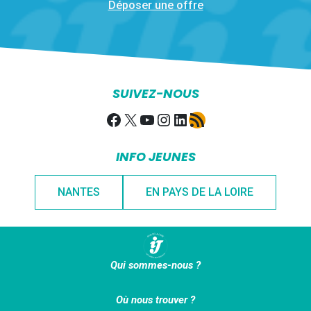
Déposer une offre
SUIVEZ-NOUS
Facebook
X
YouTube
Instagram
LinkedIn
Flux RSS
INFO JEUNES
NANTES
EN PAYS DE LA LOIRE
Qui sommes-nous ?
Où nous trouver ?