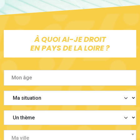
À QUOI AI-JE DROIT
EN PAYS DE LA LOIRE ?
Ma ville