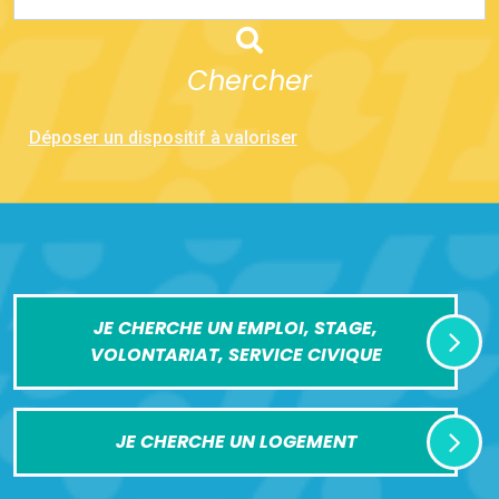
Chercher
Déposer un dispositif à valoriser
JE CHERCHE UN EMPLOI, STAGE,
VOLONTARIAT, SERVICE CIVIQUE
JE CHERCHE UN LOGEMENT