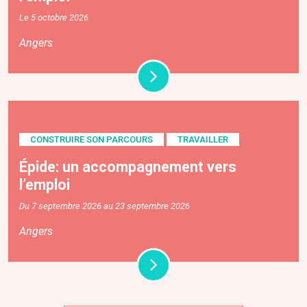
Le 5 octobre 2026
Angers
CONSTRUIRE SON PARCOURS
TRAVAILLER
Épide: un accompagnement vers
l’emploi
Du 7 septembre 2026 au 23 septembre 2026
Angers