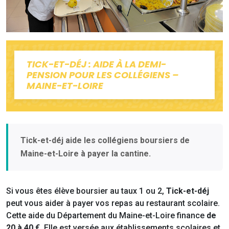
TICK-ET-DÉJ : AIDE À LA DEMI-
PENSION POUR LES COLLÉGIENS –
MAINE-ET-LOIRE
Tick-et-déj aide les collégiens boursiers de
Maine-et-Loire à payer la cantine.
Si vous êtes élève boursier au taux 1 ou 2,
Tick-et-déj
peut vous aider à payer vos repas au restaurant scolaire.
Cette aide du Département du Maine-et-Loire finance
de
20 à 40 €
. Elle est versée aux établissements scolaires et