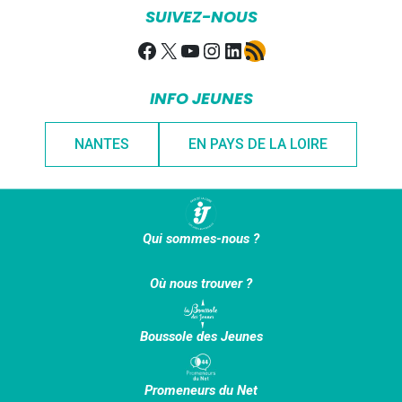
SUIVEZ-NOUS
Facebook
X
YouTube
Instagram
LinkedIn
Flux RSS
INFO JEUNES
NANTES
EN PAYS DE LA LOIRE
Qui sommes-nous ?
Où nous trouver ?
Boussole des Jeunes
Promeneurs du Net