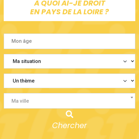
À QUOI AI-JE DROIT
EN PAYS DE LA LOIRE ?
Ma ville
Chercher