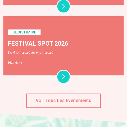
SE DISTRAIRE
FESTIVAL SPOT 2026
Du 4 juin 2026 au 6 juin 2026
Nantes
Voir Tous Les Evenements