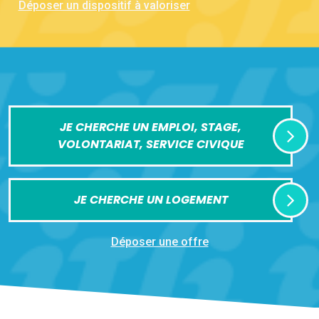
Déposer un dispositif à valoriser
JE CHERCHE UN EMPLOI, STAGE,
VOLONTARIAT, SERVICE CIVIQUE
JE CHERCHE UN LOGEMENT
Déposer une offre