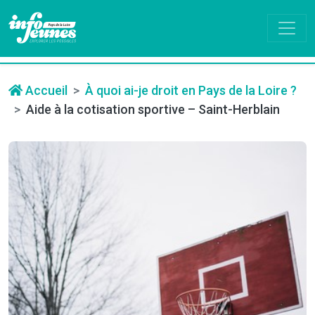
Accueil
À quoi ai-je droit en Pays de la Loire ?
Aide à la cotisation sportive – Saint-Herblain