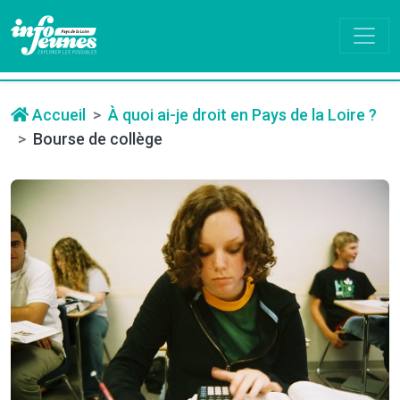
Accueil
À quoi ai-je droit en Pays de la Loire ?
Bourse de collège