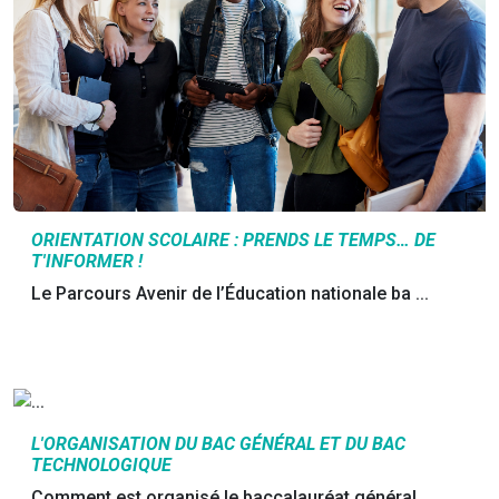
ORIENTATION SCOLAIRE : PRENDS LE TEMPS… DE
T'INFORMER !
Le Parcours Avenir de l’Éducation nationale ba ...
L'ORGANISATION DU BAC GÉNÉRAL ET DU BAC
TECHNOLOGIQUE
Comment est organisé le baccalauréat général ...