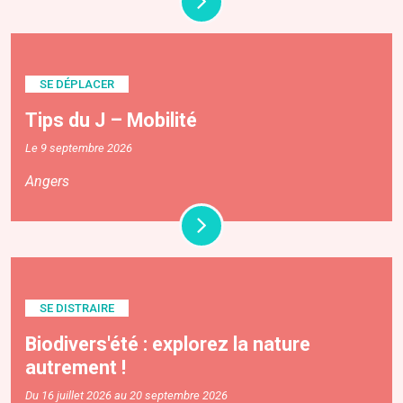
SE DÉPLACER
Tips du J – Mobilité
Le 9 septembre 2026
Angers
SE DISTRAIRE
Biodivers'été : explorez la nature
autrement !
Du 16 juillet 2026 au 20 septembre 2026