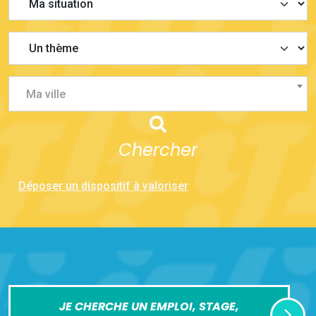
Ma ville
Chercher
Déposer un dispositif à valoriser
JE CHERCHE UN EMPLOI, STAGE,