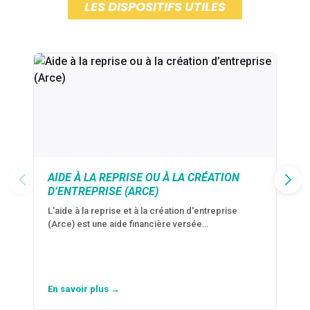
LES DISPOSITIFS UTILES
AIDE À LA REPRISE OU À LA CRÉATION
D’ENTREPRISE (ARCE)
L'aide à la reprise et à la création d'entreprise
(Arce) est une aide financière versée…
En savoir plus →