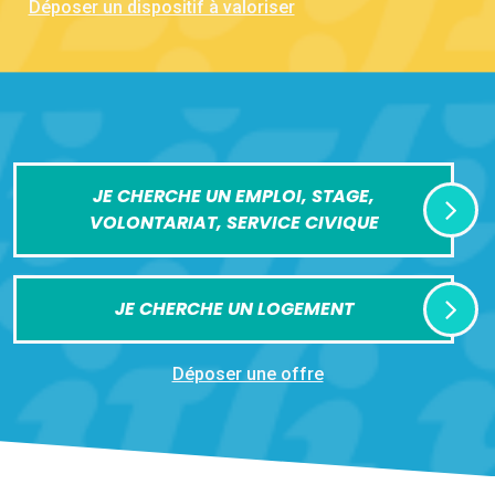
Déposer un dispositif à valoriser
JE CHERCHE UN EMPLOI, STAGE,
VOLONTARIAT, SERVICE CIVIQUE
JE CHERCHE UN LOGEMENT
Déposer une offre