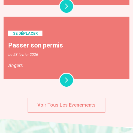
SE DÉPLACER
Passer son permis
Le 23 février 2026
Angers
Voir Tous Les Evenements