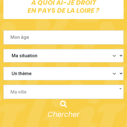
À QUOI AI-JE DROIT
EN PAYS DE LA LOIRE ?
Ma ville
Chercher