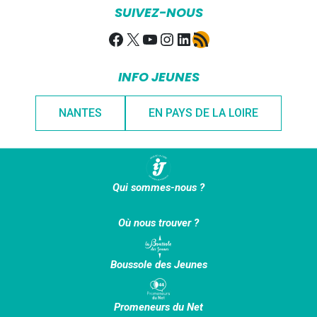
SUIVEZ-NOUS
Facebook
X
YouTube
Instagram
LinkedIn
Flux RSS
INFO JEUNES
NANTES
EN PAYS DE LA LOIRE
Qui sommes-nous ?
Où nous trouver ?
Boussole des Jeunes
Promeneurs du Net