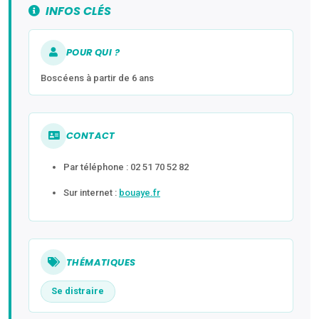
INFOS CLÉS
POUR QUI ?
Boscéens à partir de 6 ans
CONTACT
Par téléphone : 02 51 70 52 82
Sur internet :
bouaye.fr
THÉMATIQUES
Se distraire