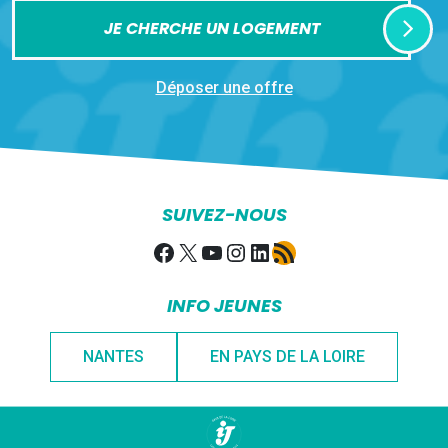
JE CHERCHE UN LOGEMENT
Déposer une offre
SUIVEZ-NOUS
Facebook
X
YouTube
Instagram
LinkedIn
Flux RSS
INFO JEUNES
NANTES
EN PAYS DE LA LOIRE