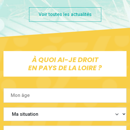
Voir toutes les actualités
À QUOI AI-JE DROIT
EN PAYS DE LA LOIRE ?