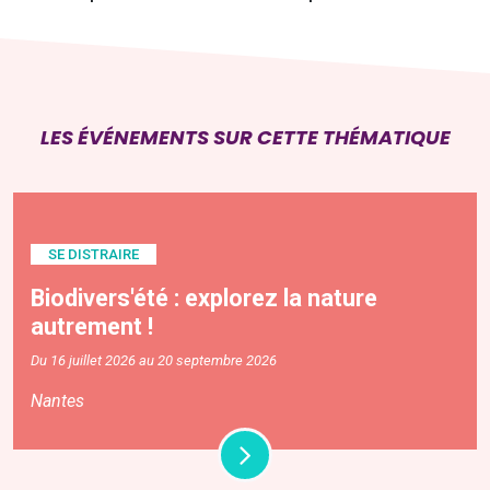
LES ÉVÉNEMENTS SUR CETTE THÉMATIQUE
SE DISTRAIRE
Biodivers'été : explorez la nature
autrement !
Du 16 juillet 2026 au 20 septembre 2026
Nantes