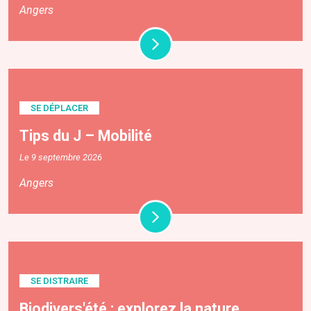
Angers
SE DÉPLACER
Tips du J – Mobilité
Le 9 septembre 2026
Angers
SE DISTRAIRE
Biodivers'été : explorez la nature