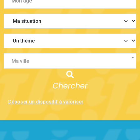
Ma ville
Chercher
Déposer un dispositif à valoriser