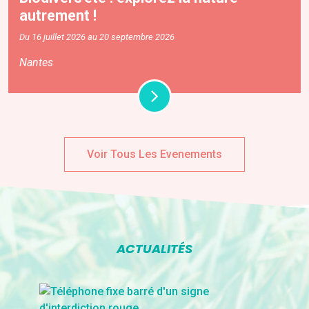
autrement !
Du 16 juillet 2026 au 20 septembre 2026
Nantes
Voir Tous Les Evenements
ACTUALITÉS