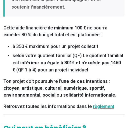
soutenir financièrement.
Cette aide financière de
minimum 100 €
ne pourra
excéder 80 % du budget total et est plafonnée :
à 350 € maximum pour un projet collectif
selon votre quotient familial (QF) Le quotient familial
est
inférieur ou égale à 801€ et
n’excède pas 1460
€
(QF 1 à 4) pour un projet individuel
Ton projet doit poursuivre l’
une de ces intentions
:
citoyen
,
artistique
,
culturel
,
numérique
,
sportif
,
environnemental
,
social
ou
solidarité internationale
.
Retrouvez toutes les informations dans le
règlement