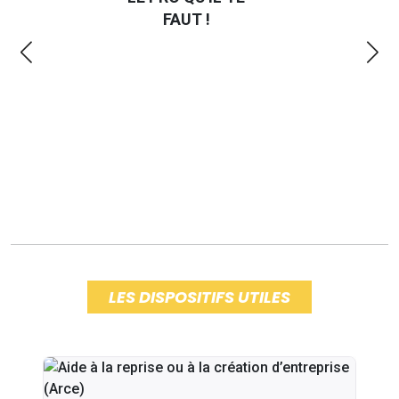
R
FAUT !
LES DISPOSITIFS UTILES