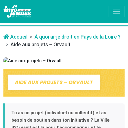
Accueil
À quoi ai-je droit en Pays de la Loire ?
Aide aux projets – Orvault
AIDE AUX PROJETS – ORVAULT
Tu as un projet (individuel ou collectif) et as
besoin de soutien dans ton initiative ? La Ville
d’Orvault est là pour t’accompagner et te