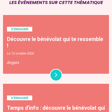
LES ÉVÉNEMENTS SUR CETTE THÉMATIQUE
S'ENGAGER
Découvre le bénévolat qui te ressemble
!
Le 12 octobre 2026
Angers
S'ENGAGER
Temps d'info : découvre le bénévolat qui