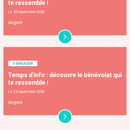
te ressemble !
Le 30 septembre 2026
Angers
S'ENGAGER
Temps d'info : découvre le bénévolat qui
te ressemble !
Le 23 septembre 2026
Angers