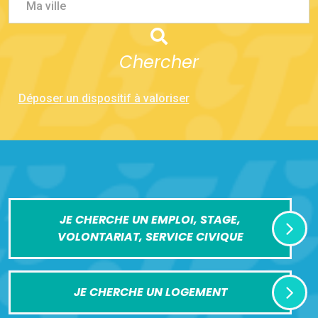
Ma ville
Chercher
Déposer un dispositif à valoriser
JE CHERCHE UN EMPLOI, STAGE,
VOLONTARIAT, SERVICE CIVIQUE
JE CHERCHE UN LOGEMENT