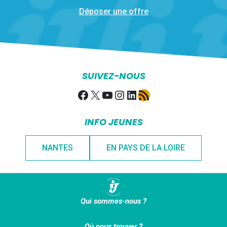
Déposer une offre
SUIVEZ-NOUS
Facebook
X
YouTube
Instagram
LinkedIn
Flux RSS
INFO JEUNES
NANTES
EN PAYS DE LA LOIRE
Qui sommes-nous ?
Où nous trouver ?