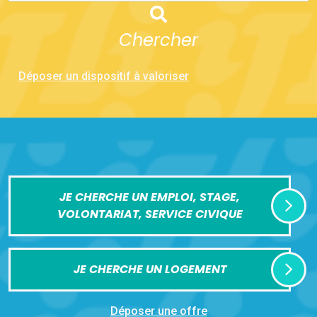
Chercher
Déposer un dispositif à valoriser
JE CHERCHE UN EMPLOI, STAGE,
VOLONTARIAT, SERVICE CIVIQUE
JE CHERCHE UN LOGEMENT
Déposer une offre