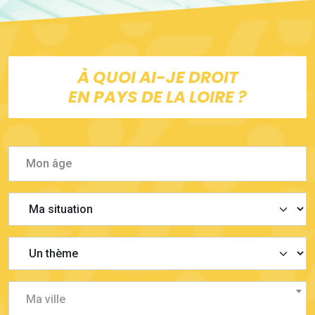
À QUOI AI-JE DROIT
EN PAYS DE LA LOIRE ?
Ma ville