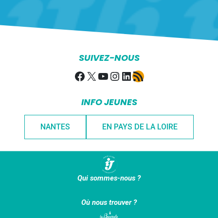
SUIVEZ-NOUS
Facebook
X
YouTube
Instagram
LinkedIn
Flux RSS
INFO JEUNES
NANTES
EN PAYS DE LA LOIRE
Qui sommes-nous ?
Où nous trouver ?