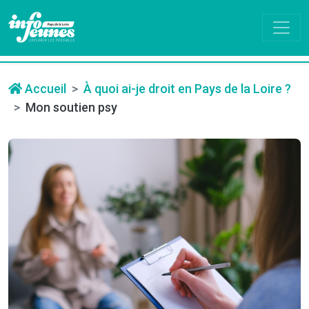
Accueil
À quoi ai-je droit en Pays de la Loire ?
Mon soutien psy