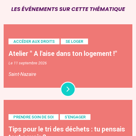
LES ÉVÉNEMENTS SUR CETTE THÉMATIQUE
ACCÉDER AUX DROITS
SE LOGER
Atelier " A l'aise dans ton logement !"
Le 11 septembre 2026
Saint-Nazaire
PRENDRE SOIN DE SOI
S'ENGAGER
Tips pour le tri des déchets : tu pensais