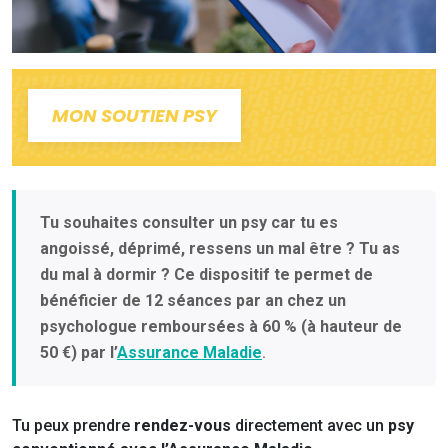
MON SOUTIEN PSY
Tu souhaites consulter un psy car tu es
angoissé, déprimé, ressens un mal être ? Tu as
du mal à dormir ? Ce dispositif te permet de
bénéficier de 12 séances par an chez un
psychologue remboursées à 60 % (à hauteur de
50 €) par l’
Assurance Maladie
.
Tu peux prendre
rendez-vous
directement avec un
psy