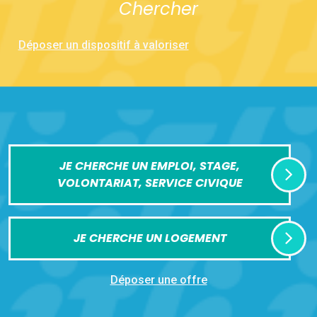
Chercher
Déposer un dispositif à valoriser
JE CHERCHE UN EMPLOI, STAGE,
VOLONTARIAT, SERVICE CIVIQUE
JE CHERCHE UN LOGEMENT
Déposer une offre