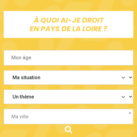
À QUOI AI-JE DROIT
EN PAYS DE LA LOIRE ?
Ma ville