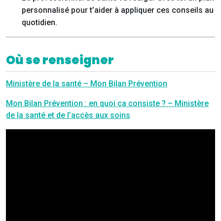
personnalisé pour t’aider à appliquer ces conseils au
quotidien.
Où se renseigner
Ministère de la santé – Mon Bilan Prévention
Mon Bilan Prévention : en quoi ça consiste ? – Ministère
de la santé et de l’accès aux soins