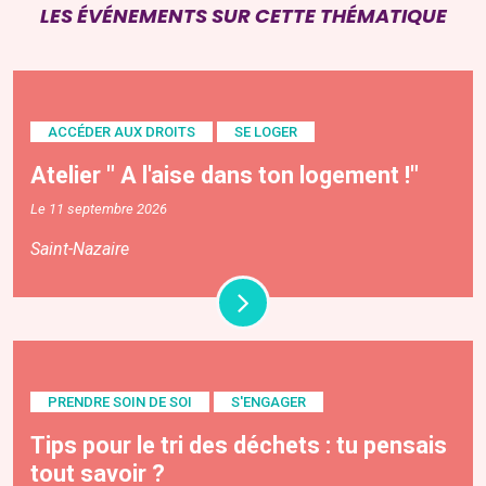
LES ÉVÉNEMENTS SUR CETTE THÉMATIQUE
ACCÉDER AUX DROITS
SE LOGER
Atelier " A l'aise dans ton logement !"
Le 11 septembre 2026
Saint-Nazaire
PRENDRE SOIN DE SOI
S'ENGAGER
Tips pour le tri des déchets : tu pensais
tout savoir ?