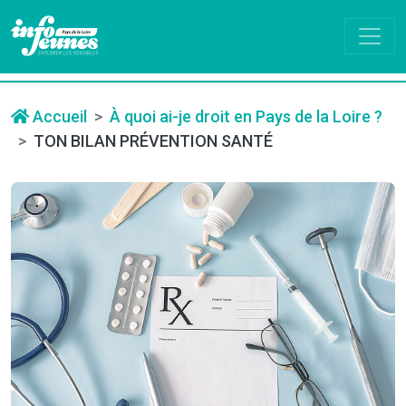
Accueil
À quoi ai-je droit en Pays de la Loire ?
TON BILAN PRÉVENTION SANTÉ