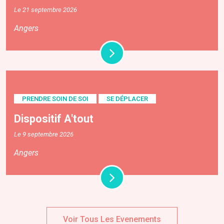
Le 21 septembre 2026
Angers
PRENDRE SOIN DE SOI
SE DÉPLACER
Dispositif A'tout
Le 9 septembre 2026
Angers
Voir Tous Les Evenements