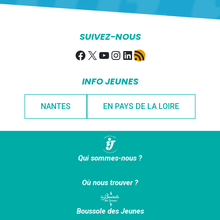
SUIVEZ-NOUS
Facebook
X
YouTube
Instagram
LinkedIn
Flux RSS
INFO JEUNES
NANTES
EN PAYS DE LA LOIRE
Qui sommes-nous ?
Où nous trouver ?
Boussole des Jeunes