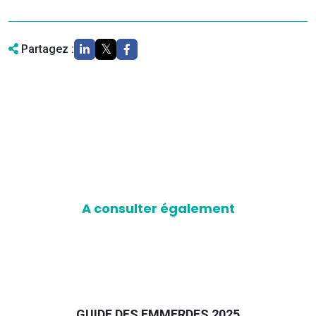
Partagez :
A consulter également
GUIDE DES EMMERDES 2025