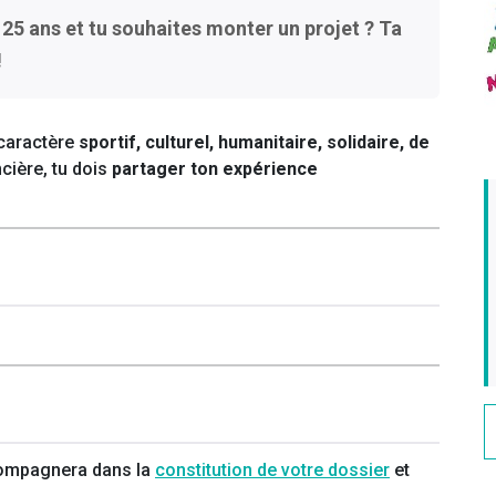
t 25 ans et tu souhaites monter un projet ? Ta
!
 caractère
sportif, culturel, humanitaire, solidaire, de
ncière, tu dois
partager ton expérience
ccompagnera dans la
constitution de votre dossier
et