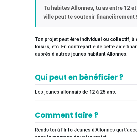
Tu habites Allonnes, tu as entre 12 e
ville peut te soutenir financièrement 
Ton projet peut être
individuel ou collectif
, à
loisirs
, etc. En contrepartie de cette aide fina
auprès d’autres jeunes habitant Allonnes.
Qui peut en bénéficier ?
Les jeunes
allonnais de 12 à 25 ans
.
Comment faire ?
Rends toi à l’Info Jeunes d’Allonnes qui t’a