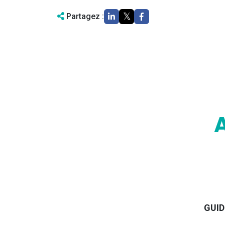
Partagez :
GUID