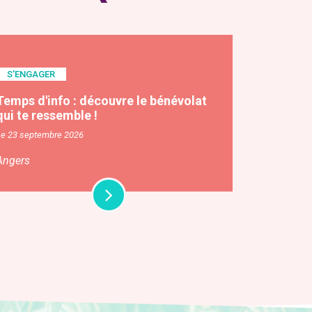
S'ENGAGER
Temps d'info : découvre le bénévolat
qui te ressemble !
Le 23 septembre 2026
Angers