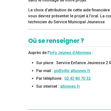
dans le montage de votre projet.
Le choix d’attribution de cette aide financièr
vous devrez présenter le projet à l’oral. La
technicien du Service Municipal Jeunesse.
Où se renseigner ?
Auprès de l’
Info Jeunes d’Allonnes
:
Sur place : Service Enfance Jeunesse 2
Par mail :
pij@ville-allonnes.fr
Par téléphone :
02 43 80 70 32
Sur internet :
allonnes.fr