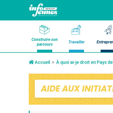
Construire son
Travailler
Entrepre
parcours
Accueil
À quoi ai-je droit en Pays de
AIDE AUX INITIA