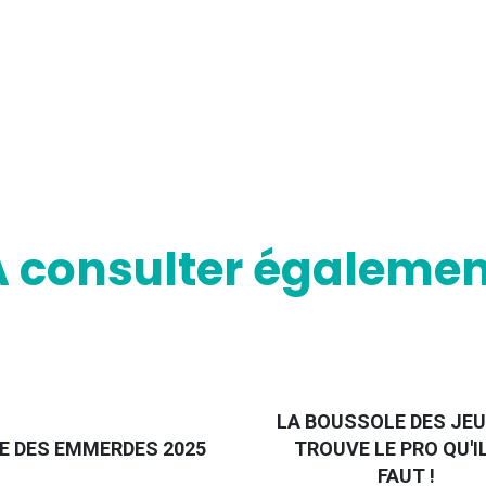
A consulter égalemen
LA BOUSSOLE DES JEU
E DES EMMERDES 2025
TROUVE LE PRO QU'I
FAUT !