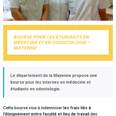
BOURSE POUR LES ÉTUDIANTS EN
MÉDECINE ET EN ODONTOLOGIE –
MAYENNE
Le département de la Mayenne propose une
bourse pour les internes en médecine et
étudiants en odontologie.
Cette bourse vise à indemniser
les frais liés à
l’éloignement entre faculté et lieu de travail
des