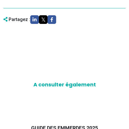
Partagez :
A consulter également
GUIDE DES EMMERDES 2025