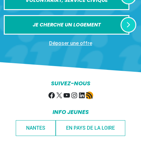
VOLONTARIAT, SERVICE CIVIQUE
JE CHERCHE UN LOGEMENT
Déposer une offre
SUIVEZ-NOUS
Facebook
X
YouTube
Instagram
LinkedIn
Flux RSS
INFO JEUNES
NANTES
EN PAYS DE LA LOIRE