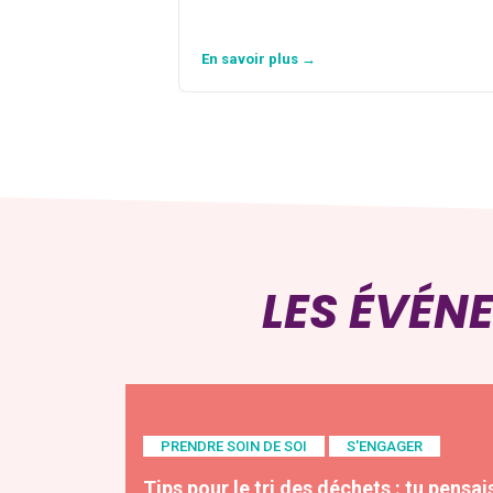
En savoir plus →
LES ÉVÉN
PRENDRE SOIN DE SOI
S'ENGAGER
Tips pour le tri des déchets : tu pensai