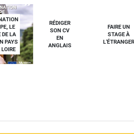
NATION
RÉDIGER
PE, LE
FAIRE UN
SON CV
 DE LA
STAGE À
EN
N PAYS
L'ÉTRANGE
ANGLAIS
 LOIRE