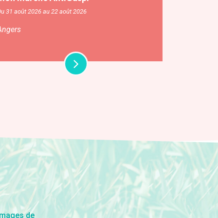
u 31 août 2026 au 22 août 2026
Angers