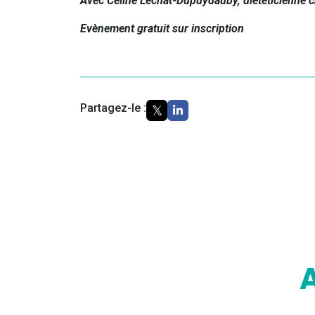
Avec Celine Lechat-Dupuydauby, diététicienne c
Evènement gratuit sur inscription
Partagez-le :