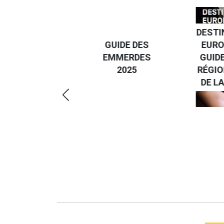
DESTI
DEVENIR UN
GUIDE DES
EURO
VOYAGEUR
EMMERDES
GUIDE
ÉCO-
2025
RÉGIO
RÉSPONSABLE
DE LA