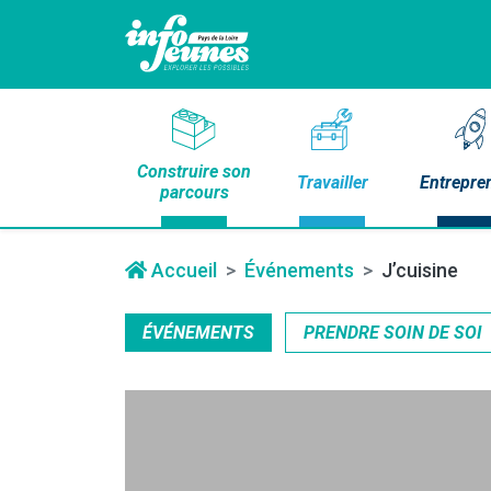
Construire son
Travailler
Entrepre
parcours
Accueil
Événements
J’cuisine
ÉVÉNEMENTS
PRENDRE SOIN DE SOI