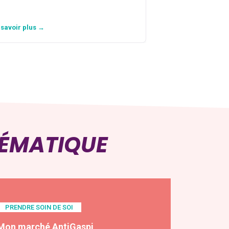
 savoir plus →
En savoir plus →
HÉMATIQUE
PRENDRE SOIN DE SOI
Mon marché AntiGaspi