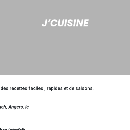
J’CUISINE
des recettes faciles , rapides et de saisons.
ach, Angers, le