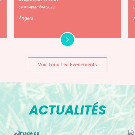
Le 9 septembre 2026
D
Angers
Voir Tous Les Evenements
ACTUALITÉS