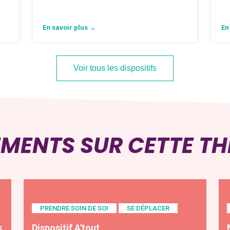
En savoir plus →
En
Voir tous les dispositifs
EMENTS SUR CETTE T
PRENDRE SOIN DE SOI
SE DÉPLACER
s
Dispositif A'tout