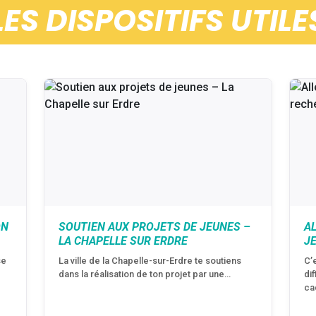
LES DISPOSITIFS UTILE
ON
SOUTIEN AUX PROJETS DE JEUNES –
A
LA CHAPELLE SUR ERDRE
J
se
La ville de la Chapelle-sur-Erdre te soutiens
C’
dans la réalisation de ton projet par une…
di
ca