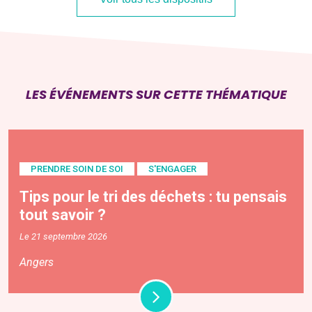
LES ÉVÉNEMENTS SUR CETTE THÉMATIQUE
PRENDRE SOIN DE SOI
S'ENGAGER
Tips pour le tri des déchets : tu pensais
tout savoir ?
Le 21 septembre 2026
Angers