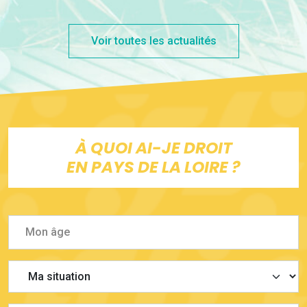
Voir toutes les actualités
À QUOI AI-JE DROIT
EN PAYS DE LA LOIRE ?