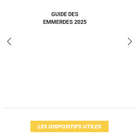
D
GUIDE DES
EURO
EMMERDES 2025
LA 
LES DISPOSITIFS UTILES