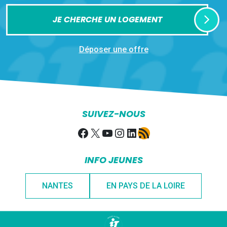
JE CHERCHE UN LOGEMENT
Déposer une offre
SUIVEZ-NOUS
Facebook
X
YouTube
Instagram
LinkedIn
Flux RSS
INFO JEUNES
NANTES
EN PAYS DE LA LOIRE