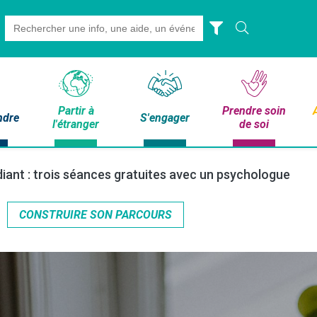
Search
for:
Partir à
Prendre soin
ndre
S'engager
l'étranger
de soi
iant : trois séances gratuites avec un psychologue
CONSTRUIRE SON PARCOURS