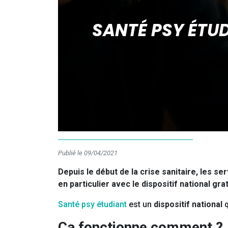
SANTÉ PSY ÉTUD
Publié le 09/04/2021
Depuis le début de la crise sanitaire, les 
en particulier avec le dispositif national g
Santé psy étudiant
est un
dispositif national
q
Ça fonctionne comment ?