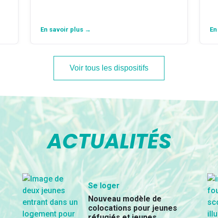
En savoir plus →
En
Voir tous les dispositifs
ACTUALITÉS
Se loger
Nouveau modèle de
colocations pour jeunes
réfugiés et jeunes