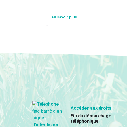
En savoir plus →
Accéder aux droits
Fin du démarchage
téléphonique