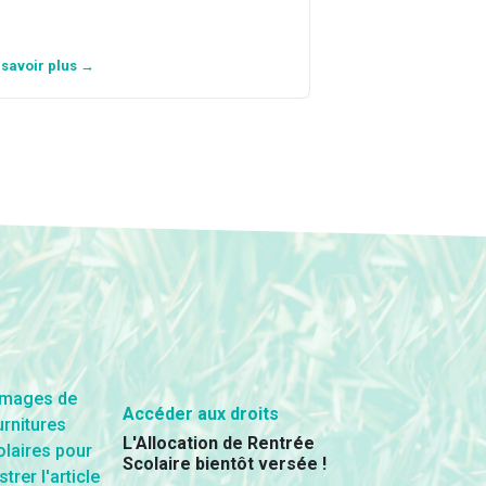
 savoir plus →
En savoir plus →
Accéder aux droits
L'Allocation de Rentrée
Scolaire bientôt versée !