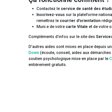
Contactez le
service de santé des étudi
Inscrivez-vous
sur la plateforme nation
remettrez le
courrier d’orientation
rédigé
Muni.e de votre
carte Vitale
et de votre
c
Compléments d’infos sur le site des
Services
D’autres aides sont mises en place depuis un a
Down
(écoute, conseil, aides aux démarches a
soutien psychologique mise en place par le
C
entièrement gratuits.