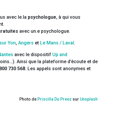
us avec le.la
psychologue
, à qui vous
nt.
ratuites
avec un.e psychologue.
 sur Yon
,
Angers
et
Le Mans / Laval
.
 Nantes
avec le dispositif
Up and
ins…). Ainsi que la plateforme d’écoute et de
800 730 568
. Les appels sont anonymes et
Photo de
Priscilla Du Preez
sur
Unsplash