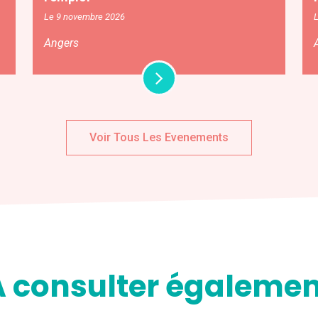
Le 9 novembre 2026
L
Angers
Voir Tous Les Evenements
A consulter égalemen