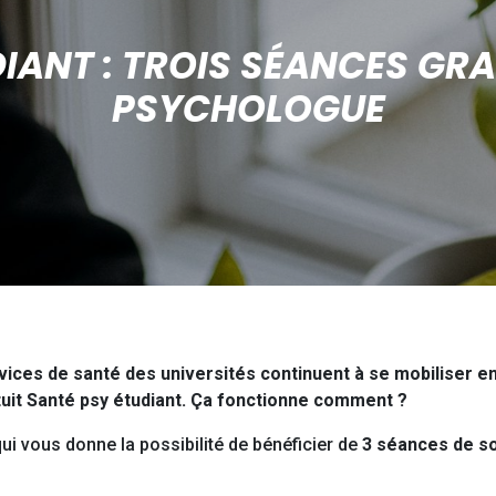
IANT : TROIS SÉANCES GR
PSYCHOLOGUE
services de santé des universités continuent à se mobiliser
ratuit Santé psy étudiant. Ça fonctionne comment ?
ui vous donne la possibilité de bénéficier de
3 séances de so