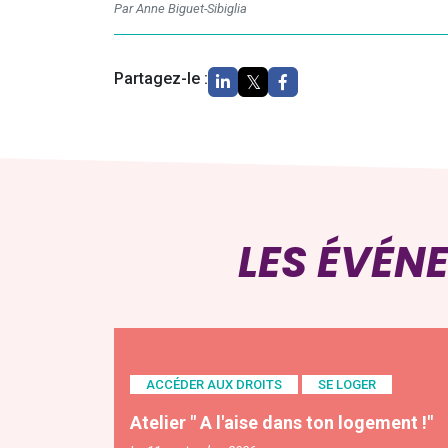
Par Anne Biguet-Sibiglia
Partagez-le :
LES ÉVÉN
ACCÉDER AUX DROITS
SE LOGER
Atelier " A l'aise dans ton logement !"