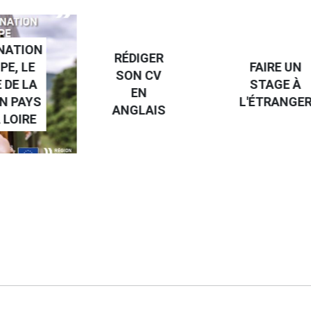
NATION
RÉDIGER
PE, LE
FAIRE UN
SON CV
 DE LA
STAGE À
EN
N PAYS
L'ÉTRANGE
ANGLAIS
 LOIRE