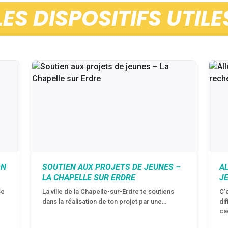
LES DISPOSITIFS UTILE
ON
SOUTIEN AUX PROJETS DE JEUNES –
A
LA CHAPELLE SUR ERDRE
J
se
La ville de la Chapelle-sur-Erdre te soutiens
C’
dans la réalisation de ton projet par une…
di
ca