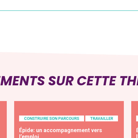
EMENTS SUR CETTE T
CONSTRUIRE SON PARCOURS
TRAVAILLER
Épide: un accompagnement vers
l’emploi