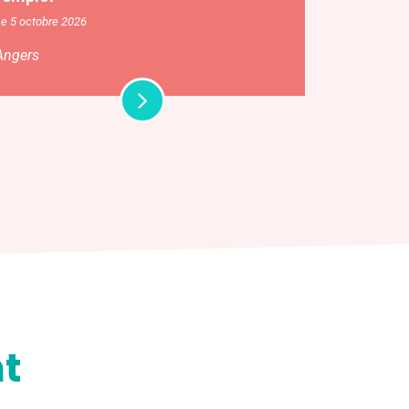
e 5 octobre 2026
Angers
t