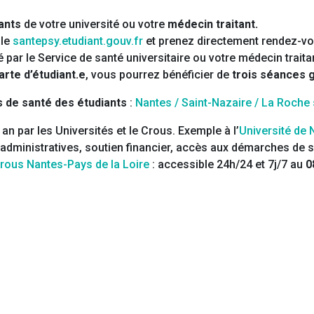
ants
de votre université ou votre
médecin traitant.
ale
santepsy.etudiant.gouv.fr
et prenez directement rendez-vo
 par le Service de santé universitaire ou votre médecin traita
arte d’étudiant.e
, vous pourrez bénéficier de
trois séances g
 de santé des étudiants
:
Nantes / Saint-Nazaire / La Roche
n par les Universités et le Crous. Exemple à l’
Université de
dministratives, soutien financier, accès aux démarches de so
rous Nantes-Pays de la Loire
: accessible 24h/24 et 7j/7 au
0