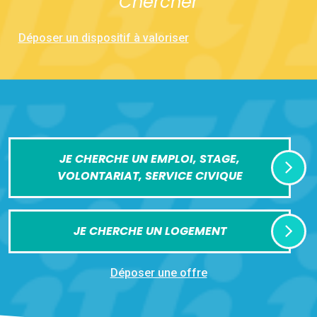
Chercher
Déposer un dispositif à valoriser
JE CHERCHE UN EMPLOI, STAGE,
VOLONTARIAT, SERVICE CIVIQUE
JE CHERCHE UN LOGEMENT
Déposer une offre