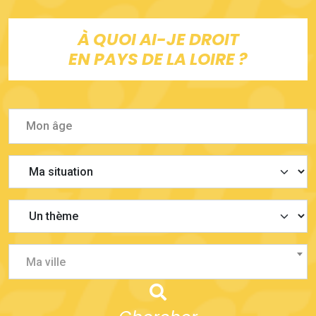
À QUOI AI-JE DROIT
EN PAYS DE LA LOIRE ?
Ma ville