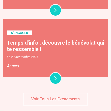
S'ENGAGER
Temps d'info : découvre le bénévolat qui
te ressemble !
Le 23 septembre 2026
Angers
Voir Tous Les Evenements