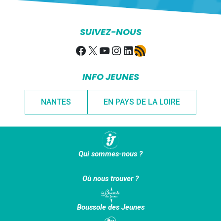
SUIVEZ-NOUS
Facebook
X
YouTube
Instagram
LinkedIn
Flux RSS
INFO JEUNES
NANTES
EN PAYS DE LA LOIRE
Qui sommes-nous ?
Où nous trouver ?
Boussole des Jeunes