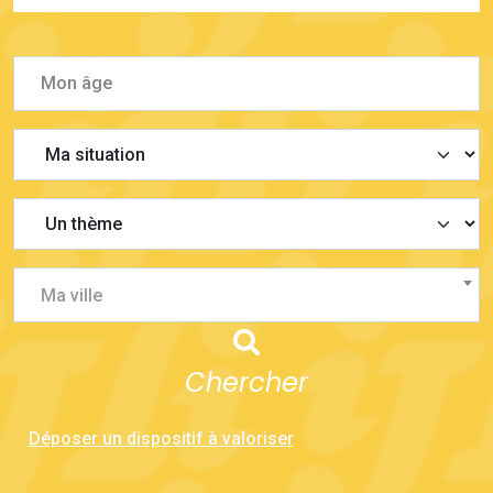
Ma ville
Chercher
Déposer un dispositif à valoriser