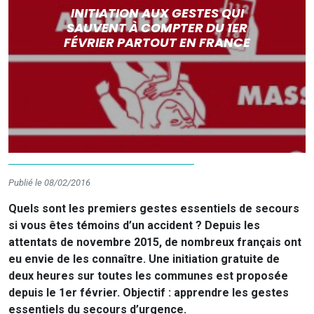
INITIATION AUX GESTES QUI
SAUVENT À COMPTER DU 1ER
FÉVRIER PARTOUT EN FRANCE
Publié le 08/02/2016
Quels sont les premiers gestes essentiels de secours
si vous êtes témoins d’un accident ? Depuis les
attentats de novembre 2015, de nombreux français ont
eu envie de les connaître. Une initiation gratuite de
deux heures sur toutes les communes est proposée
depuis le 1er février. Objectif : apprendre les gestes
essentiels du secours d’urgence.