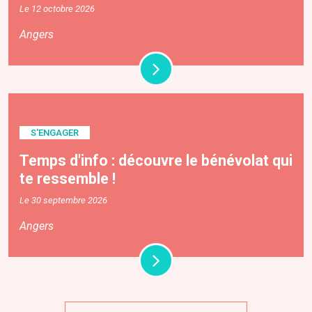
Le 12 octobre 2026
Angers
S'ENGAGER
Temps d'info : découvre le bénévolat qui
te ressemble !
Le 30 septembre 2026
Angers