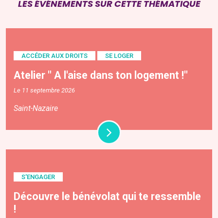
LES ÉVÉNEMENTS SUR CETTE THÉMATIQUE
ACCÉDER AUX DROITS
SE LOGER
Atelier " A l'aise dans ton logement !"
Le 11 septembre 2026
Saint-Nazaire
S'ENGAGER
Découvre le bénévolat qui te ressemble
!