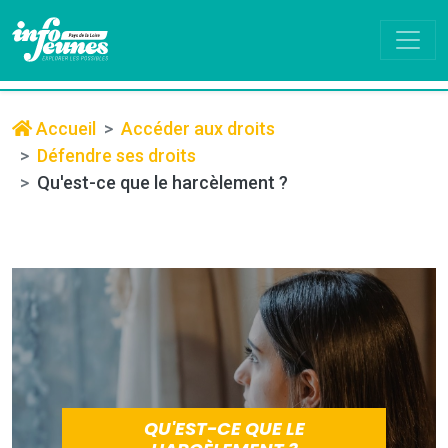
Accueil
Accéder aux droits
Défendre ses droits
Qu'est-ce que le harcèlement ?
QU'EST-CE QUE LE