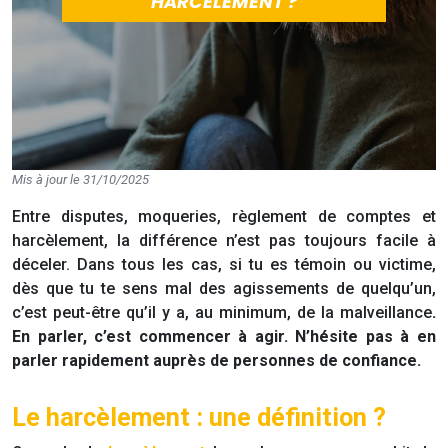
HARCÈLEMENT ?
Mis à jour le 31/10/2025
Entre disputes, moqueries, règlement de comptes et
harcèlement, la différence n’est pas toujours facile à
déceler.
Dans tous les cas, si tu es témoin ou victime,
dès que tu te sens mal des agissements de quelqu’un,
c’est peut-être qu’il y a, au minimum, de la malveillance
.
En parler, c’est commencer à agir. N’hésite pas à en
parler rapidement auprès de personnes de confiance.
Le harcèlement : une définition ?