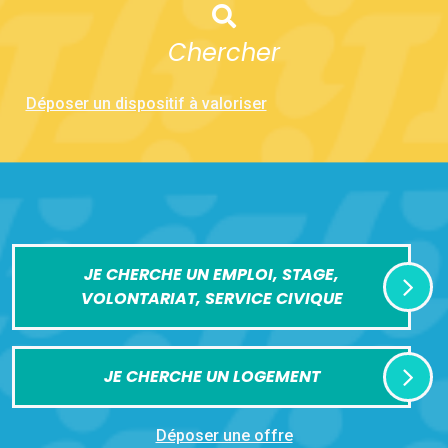
Chercher
Déposer un dispositif à valoriser
JE CHERCHE UN EMPLOI, STAGE,
VOLONTARIAT, SERVICE CIVIQUE
JE CHERCHE UN LOGEMENT
Déposer une offre