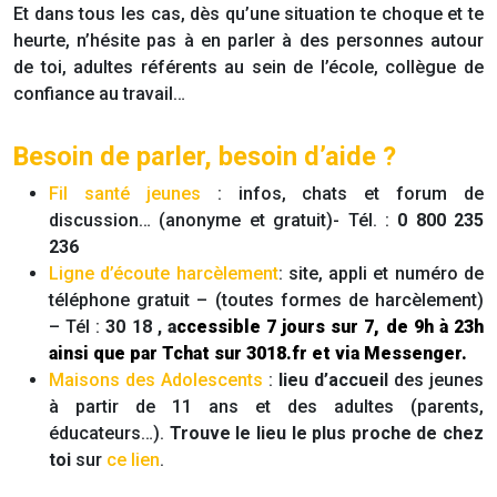
Et dans tous les cas, dès qu’une situation te choque et te
heurte, n’hésite pas à en parler à des personnes autour
de toi, adultes référents au sein de l’école, collègue de
confiance au travail…
Besoin de parler, besoin d’aide ?
Fil santé jeunes
: infos, chats et forum de
discussion… (anonyme et gratuit)- Tél. :
0 800 235
236
Ligne d’écoute harcèlement
: site, appli et numéro de
téléphone gratuit – (toutes formes de harcèlement)
– Tél :
30 18 ,
a
ccessible 7 jours sur 7, de 9h à 23h
ainsi que par Tchat sur 3018.fr et via Messenger.
Maisons des Adolescents
:
lieu d’accueil
des jeunes
à partir de 11 ans et des adultes (parents,
éducateurs…).
Trouve le lieu le plus proche de chez
toi
sur
ce lien
.