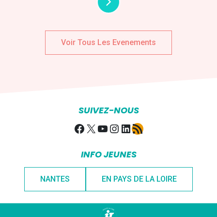
Voir Tous Les Evenements
SUIVEZ-NOUS
Facebook
X
YouTube
Instagram
LinkedIn
Flux RSS
INFO JEUNES
NANTES
EN PAYS DE LA LOIRE