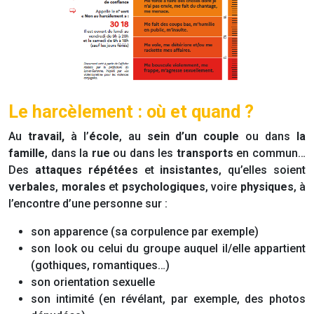
Le harcèlement : où et quand ?
Au
travail,
à l’
école
, au
sein d’un couple
ou dans
la
famille
, dans la
rue
ou dans les
transports
en commun…
Des
attaques répétées
et
insistantes
, qu’elles soient
verbales
,
morales
et
psychologiques
, voire
physiques
, à
l’encontre d’une personne sur :
son apparence (sa corpulence par exemple)
son look ou celui du groupe auquel il/elle appartient
(gothiques, romantiques…)
son orientation sexuelle
son intimité (en révélant, par exemple, des photos