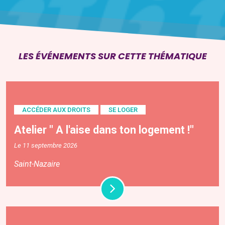
LES ÉVÉNEMENTS SUR CETTE THÉMATIQUE
ACCÉDER AUX DROITS
SE LOGER
Atelier " A l'aise dans ton logement !"
Le 11 septembre 2026
Saint-Nazaire