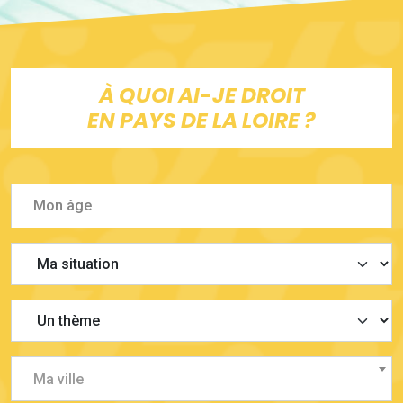
À QUOI AI-JE DROIT
EN PAYS DE LA LOIRE ?
Ma ville