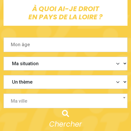
À QUOI AI-JE DROIT
EN PAYS DE LA LOIRE ?
Ma ville
Chercher