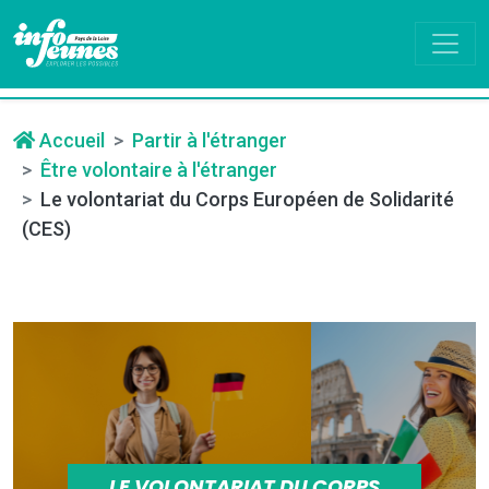
Accueil
Partir à l'étranger
Être volontaire à l'étranger
Le volontariat du Corps Européen de Solidarité
(CES)
LE VOLONTARIAT DU CORPS