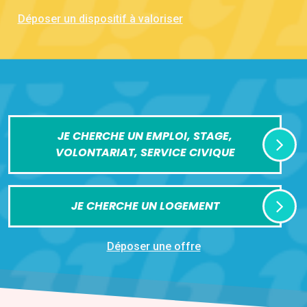
Déposer un dispositif à valoriser
JE CHERCHE UN EMPLOI, STAGE,
VOLONTARIAT, SERVICE CIVIQUE
JE CHERCHE UN LOGEMENT
Déposer une offre