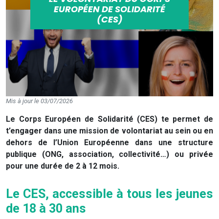
EUROPÉEN DE SOLIDARITÉ
(CES)
Mis à jour le 03/07/2026
Le Corps Européen de Solidarité (CES) te permet de
t’engager dans une mission de volontariat au sein ou en
dehors de l’Union Européenne dans une structure
publique (ONG, association, collectivité…) ou privée
pour une durée de 2 à 12 mois.
Le CES, accessible à tous les jeunes
de 18 à 30 ans