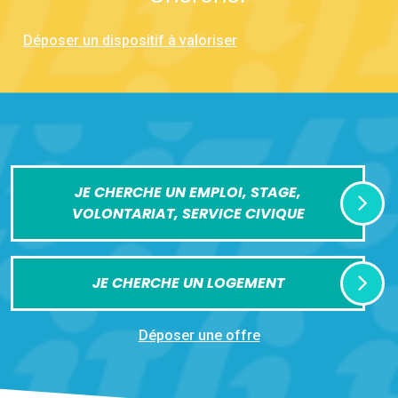
Déposer un dispositif à valoriser
JE CHERCHE UN EMPLOI, STAGE,
VOLONTARIAT, SERVICE CIVIQUE
JE CHERCHE UN LOGEMENT
Déposer une offre