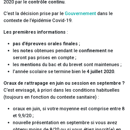
2020 par le
contrôle continu
.
C’est la décision prise par le
Gouvernement
dans le
contexte de l’épidémie Covid-19.
Les premières informations
:
pas d’épreuves orales finales
;
les
notes
obtenues pendant le
confinement
ne
seront pas prises en compte ;
les
mentions
du bac et du brevet sont maintenues ;
l’année scolaire se termine bien le
4 juillet 2020
.
Oraux de rattrapage en juin ou session en septembre ?
C’est envisagé, à priori dans les conditions habituelles
(toujours en fonction du contexte sanitaire) :
oraux en juin, si votre moyenne est comprise entre 8
et 9,9/20 ;
nouvelle présentation en septembre si vous avez
obtenu moins de 8/20 ou si vous étiez inscrit(e) en