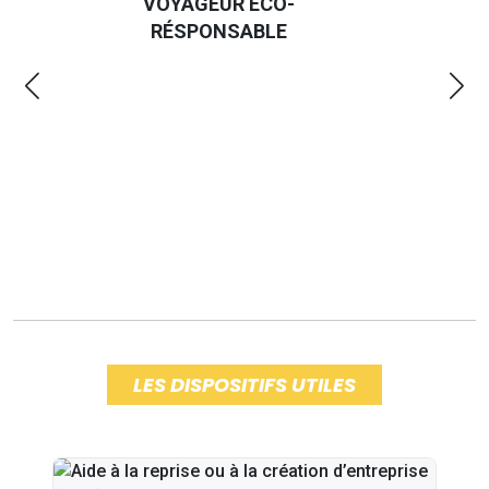
VOYAGEUR ÉCO-
EM
RÉSPONSABLE
LES DISPOSITIFS UTILES