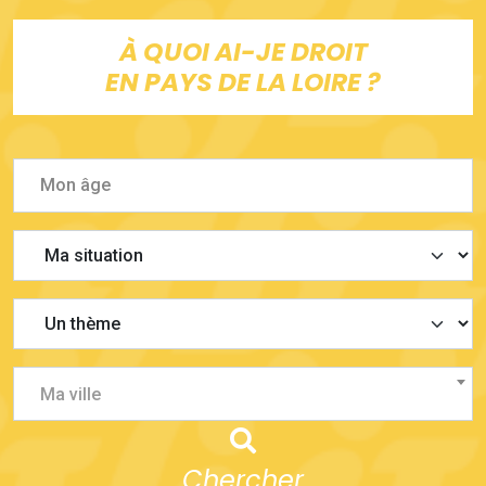
À QUOI AI-JE DROIT
EN PAYS DE LA LOIRE ?
Ma ville
Chercher