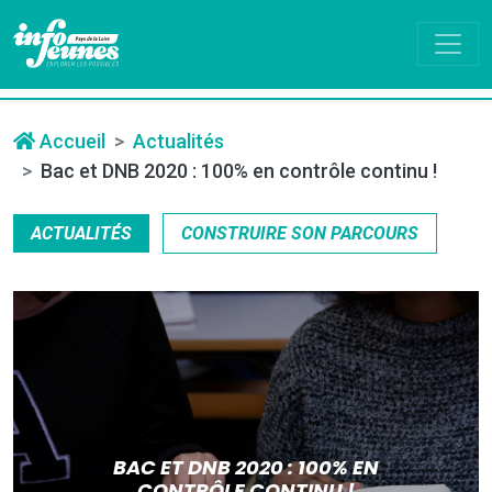
Accueil
Actualités
Bac et DNB 2020 : 100% en contrôle continu !
ACTUALITÉS
CONSTRUIRE SON PARCOURS
BAC ET DNB 2020 : 100% EN
CONTRÔLE CONTINU !