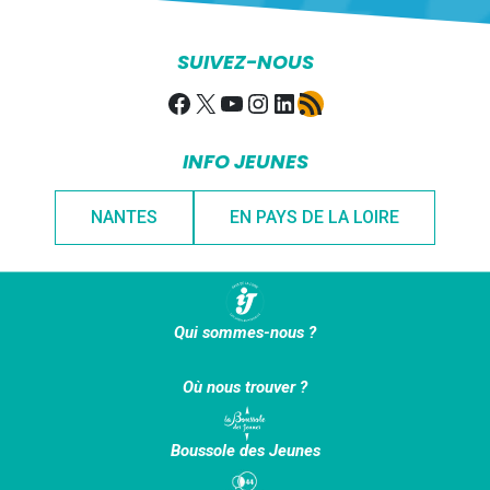
SUIVEZ-NOUS
Facebook
X
YouTube
Instagram
LinkedIn
Flux RSS
INFO JEUNES
NANTES
EN PAYS DE LA LOIRE
Qui sommes-nous ?
Où nous trouver ?
Boussole des Jeunes