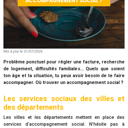
ACCOMPAGNEMENT SOCIAL ?
Mis à jour le 31/07/2026
Problème ponctuel pour régler une facture, recherche
de logement, difficultés familiales… Quels que soient
ton âge et ta situation, tu peux avoir besoin de te faire
accompagner. Où trouver un accompagnement social ?
Les services sociaux des villes et
des départements
Les villes et les départements mettent en place des
services d’accompagnement social. N’hésite pas à