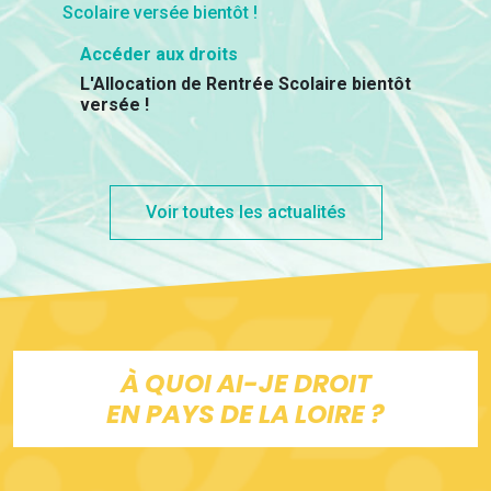
Accéder aux droits
L'Allocation de Rentrée Scolaire bientôt
versée !
Voir toutes les actualités
À QUOI AI-JE DROIT
EN PAYS DE LA LOIRE ?