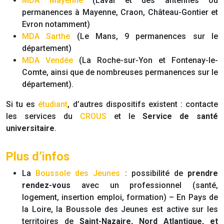
MDA Mayenne
(Laval et des antennes ou
permanences à Mayenne, Craon, Château-Gontier et
Evron notamment)
MDA Sarthe
(Le Mans, 9 permanences sur le
département)
MDA Vendée
(La Roche-sur-Yon et Fontenay-le-
Comte, ainsi que de nombreuses permanences sur le
département).
Si tu es
étudiant
, d’autres dispositifs existent : contacte
les services du
CROUS
et le
Service de santé
universitaire
.
Plus d’infos
La
Boussole des Jeunes
: possibilité de
prendre
rendez-vous
avec un professionnel (santé,
logement, insertion emploi, formation) – En Pays de
la Loire, la Boussole des Jeunes est active sur les
territoires de
Saint-Nazaire, Nord Atlantique, et