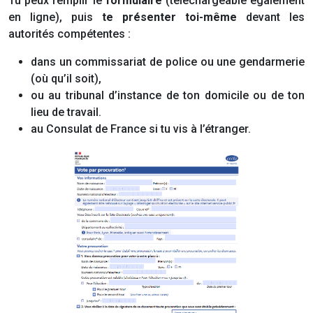
Tu peux remplir le
formulaire
(téléchargeable également
en ligne), puis
te présenter toi-même
devant les
autorités compétentes :
dans un commissariat de police ou une gendarmerie
(où qu’il soit),
ou au tribunal d’instance de ton domicile ou de ton
lieu de travail.
au Consulat de France si tu vis à l’étranger.