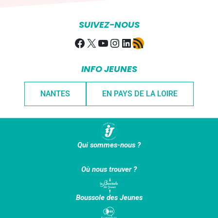
SUIVEZ-NOUS
Facebook
X
YouTube
Instagram
LinkedIn
Flux RSS
INFO JEUNES
NANTES
EN PAYS DE LA LOIRE
Qui sommes-nous ?
Où nous trouver ?
Boussole des Jeunes