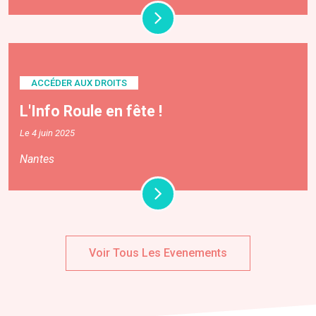
ACCÉDER AUX DROITS
L'Info Roule en fête !
Le 4 juin 2025
Nantes
Voir Tous Les Evenements