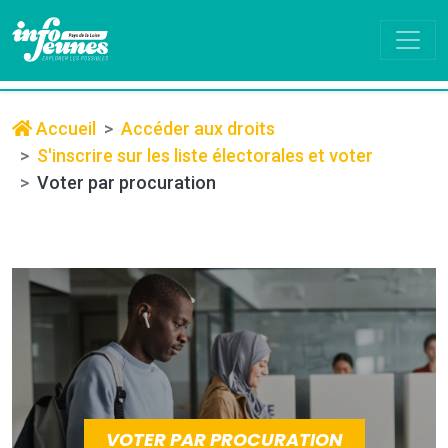
Accueil
Accéder aux droits
S'inscrire sur les liste électorales et voter
Voter par procuration
VOTER PAR PROCURATION