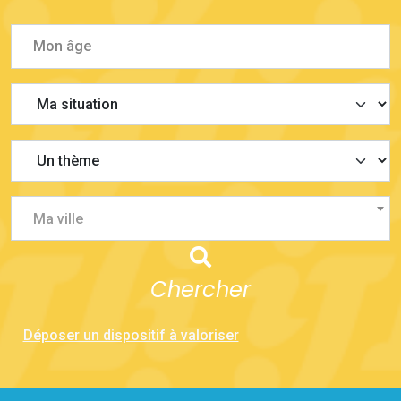
Ma ville
Chercher
Déposer un dispositif à valoriser