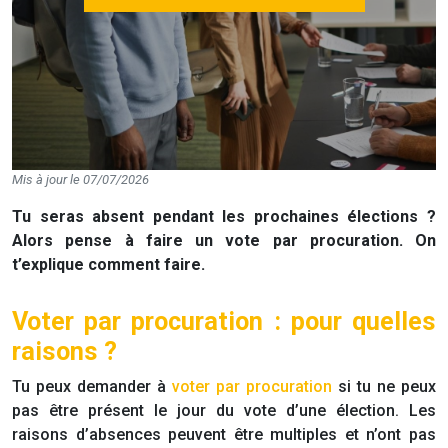
Mis à jour le 07/07/2026
Tu seras absent pendant les prochaines élections ?
Alors pense à faire un vote par procuration. On
t’explique comment faire.
Voter par procuration : pour quelles
raisons ?
Tu peux demander à
voter par procuration
si tu ne peux
pas être présent le jour du vote d’une élection. Les
raisons d’absences peuvent être multiples et n’ont pas