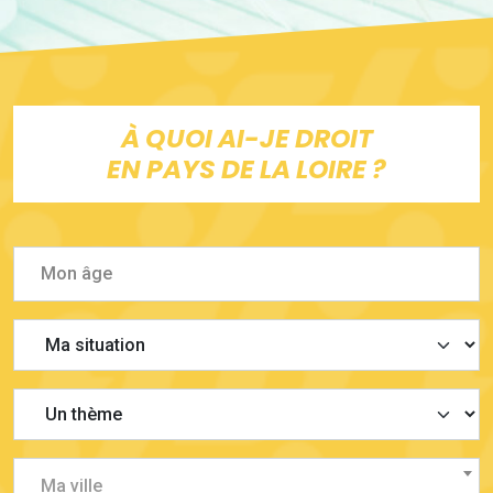
À QUOI AI-JE DROIT
EN PAYS DE LA LOIRE ?
Ma ville