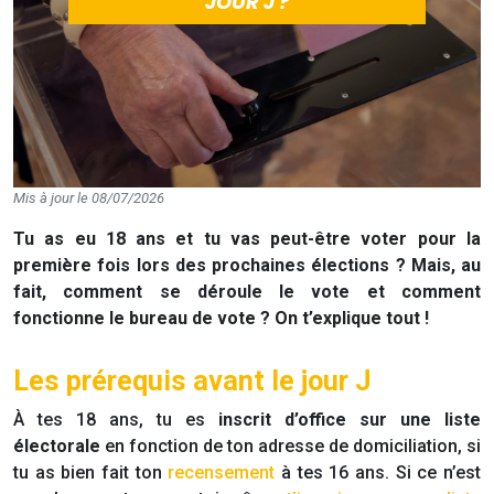
JOUR J ?
Mis à jour le 08/07/2026
Tu as eu 18 ans et tu vas peut-être voter pour la
première fois lors des prochaines élections ? Mais, au
fait, comment se déroule le vote et comment
fonctionne le bureau de vote ? On t’explique tout !
Les prérequis avant le jour J
À tes 18 ans, tu es
inscrit d’office
sur une liste
électorale
en fonction de ton adresse de domiciliation, si
tu as bien fait ton
recensement
à tes 16 ans. Si ce n’est