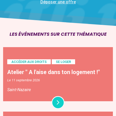
Déposer une offre
LES ÉVÉNEMENTS SUR CETTE THÉMATIQUE
ACCÉDER AUX DROITS
SE LOGER
Atelier " A l'aise dans ton logement !"
Le 11 septembre 2026
Saint-Nazaire