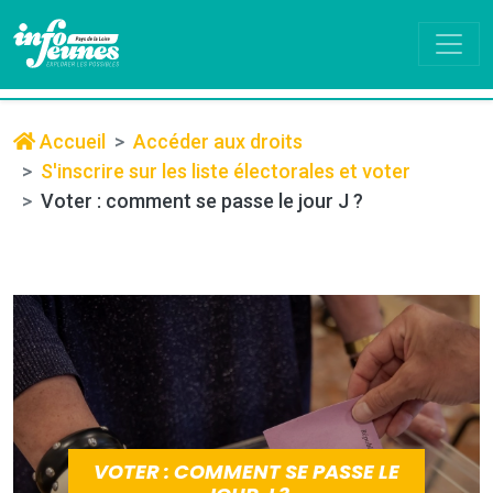
Accueil
Accéder aux droits
S'inscrire sur les liste électorales et voter
Voter : comment se passe le jour J ?
VOTER : COMMENT SE PASSE LE