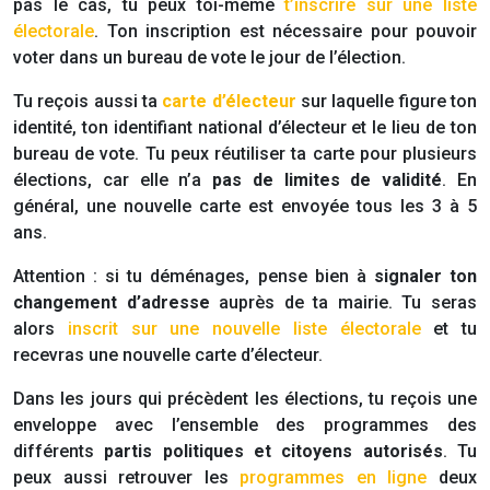
pas le cas, tu peux toi-même
t’inscrire sur une liste
électorale
. Ton inscription est nécessaire pour pouvoir
voter dans un bureau de vote le jour de l’élection.
Tu reçois aussi ta
carte d’électeur
sur laquelle figure ton
identité, ton identifiant national d’électeur et le lieu de ton
bureau de vote. Tu peux réutiliser ta carte pour plusieurs
élections, car elle n’a
pas de limites de validité
. En
général, une nouvelle carte est envoyée tous les 3 à 5
ans.
Attention : si tu déménages, pense bien à
signaler ton
changement d’adresse
auprès de ta mairie. Tu seras
alors
inscrit sur une nouvelle liste électorale
et tu
recevras une nouvelle carte d’électeur.
Dans les jours qui précèdent les élections, tu reçois une
enveloppe avec l’ensemble des programmes des
différents
partis politiques et citoyens autorisés
. Tu
peux aussi retrouver les
programmes en ligne
deux