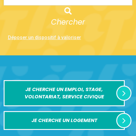
Chercher
Déposer un dispositif à valoriser
JE CHERCHE UN EMPLOI, STAGE,
VOLONTARIAT, SERVICE CIVIQUE
JE CHERCHE UN LOGEMENT