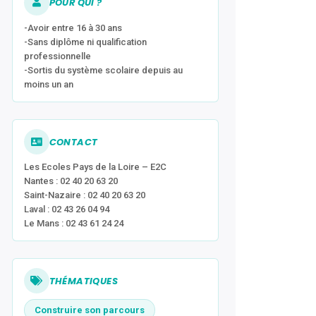
POUR QUI ?
-Avoir entre 16 à 30 ans
-Sans diplôme ni qualification
professionnelle
-Sortis du système scolaire depuis au
moins un an
CONTACT
Les Ecoles Pays de la Loire – E2C
Nantes : 02 40 20 63 20
Saint-Nazaire : 02 40 20 63 20
Laval : 02 43 26 04 94
Le Mans : 02 43 61 24 24
THÉMATIQUES
Construire son parcours