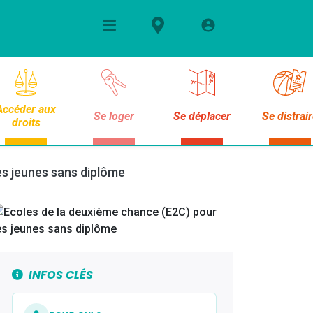
Accéder aux
Se loger
Se déplacer
Se distrai
droits
es jeunes sans diplôme
INFOS CLÉS