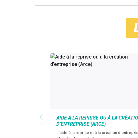
AIDE À LA REPRISE OU À LA CRÉATI
D’ENTREPRISE (ARCE)
L'aide à la reprise et à la création d'entrepri