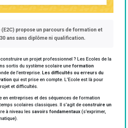
e (E2C) propose
un parcours de formation et
30 ans sans diplôme ni qualification.
construire un projet professionnel ? Les Ecoles de la
ns sortis du système scolaire une
formation
onde de l’entreprise.
Les difficultés ou erreurs du
vation
qui est prise en compte. L’Ecole est là pour
jet et difficultés.
ge en entreprises et des séquences de formation
temps scolaires classiques. Il s’agit de
construire un
tre à niveau les
savoirs fondamentaux
(s’exprimer,
rmatique).