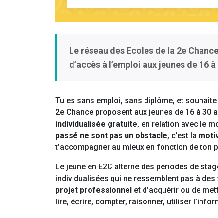
Le réseau des Ecoles de la 2e Chanc
d’accès à l’emploi
aux jeunes de 16 à 
Tu es sans emploi, sans diplôme, et souhaite 
2e Chance proposent aux jeunes de 16 à 30 a
individualisée gratuite
, en relation avec le m
passé ne sont pas un obstacle
, c’est la
moti
t’accompagner au mieux en fonction de ton pro
Le jeune en E2C alterne des périodes de sta
individualisées qui ne ressemblent pas à des 
projet professionnel
et d’acquérir ou de met
lire, écrire, compter, raisonner, utiliser l’info