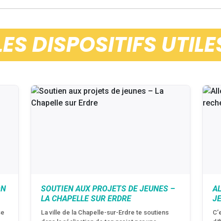
LES DISPOSITIFS UTILE
ON
SOUTIEN AUX PROJETS DE JEUNES –
A
LA CHAPELLE SUR ERDRE
J
se
La ville de la Chapelle-sur-Erdre te soutiens
C’