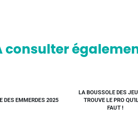
A consulter égalemen
LA BOUSSOLE DES JEU
E DES EMMERDES 2025
TROUVE LE PRO QU'I
FAUT !