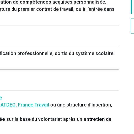
tation de compétences
acquises personnalisée.
ture du premier contrat de travail, ou à l’entrée dans
ification professionnelle, sortis du système scolaire
e
/ ATDEC
,
France Travail
ou une structure d’insertion,
née
sur la base du volontariat après un
entretien de