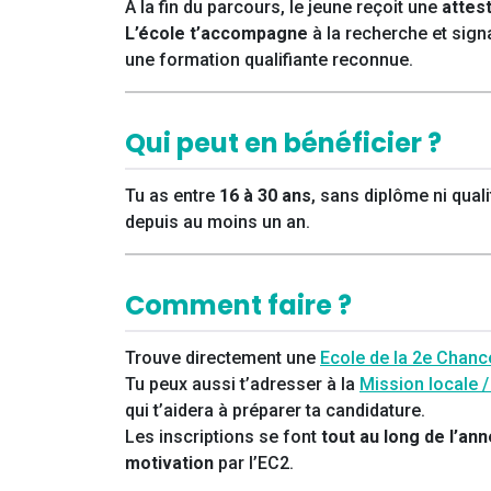
A la fin du parcours, le jeune reçoit une
attes
L’école t’accompagne
à la recherche et signa
une formation qualifiante reconnue.
Qui peut en bénéficier ?
Tu as entre
16 à 30 ans
, sans diplôme ni qual
depuis au moins un an.
Comment faire ?
Trouve directement une
Ecole de la 2e Chanc
Tu peux aussi t’adresser à la
Mission locale 
qui t’aidera à préparer ta candidature.
Les inscriptions se font
tout au long de l’an
motivation
par l’EC2.