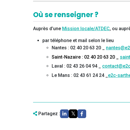
Où se renseigner ?
Auprès d’une
Mission locale/ATDEC
, ou aupr
par téléphone et mail selon le lieu
Nantes : 02 40 20 63 20 _
nantes@e2
Saint-Nazaire : 02 40 20 63 20 _
sain
Laval : 02 43 26 04 94 _
contact@e2c
Le Mans : 02 43 61 24 24 _
e2c-sarth
Partagez :