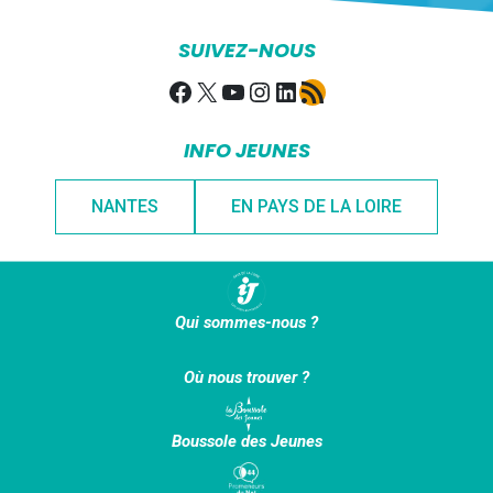
SUIVEZ-NOUS
Facebook
X
YouTube
Instagram
LinkedIn
Flux RSS
INFO JEUNES
NANTES
EN PAYS DE LA LOIRE
Qui sommes-nous ?
Où nous trouver ?
Boussole des Jeunes