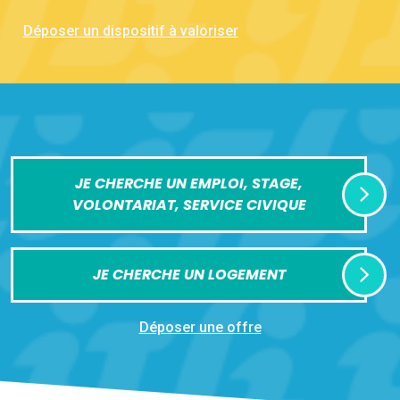
Déposer un dispositif à valoriser
JE CHERCHE UN EMPLOI, STAGE,
VOLONTARIAT, SERVICE CIVIQUE
JE CHERCHE UN LOGEMENT
Déposer une offre