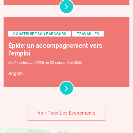
CONSTRUIRE SON PARCOURS
TRAVAILLER
Épide: un accompagnement vers
l’emploi
Du 7 septembre 2026 au 23 septembre 2026
Angers
Voir Tous Les Evenements