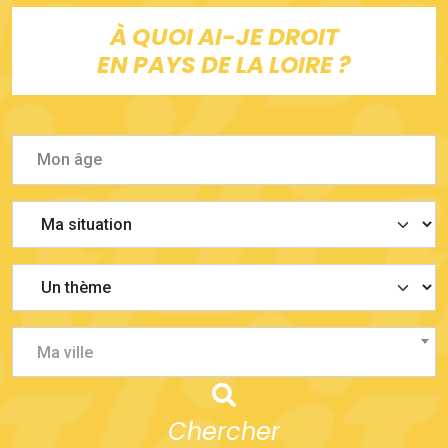
À QUOI AI-JE DROIT
EN PAYS DE LA LOIRE ?
Ma ville
Chercher