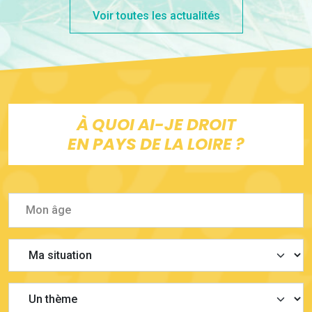
Voir toutes les actualités
À QUOI AI-JE DROIT
EN PAYS DE LA LOIRE ?