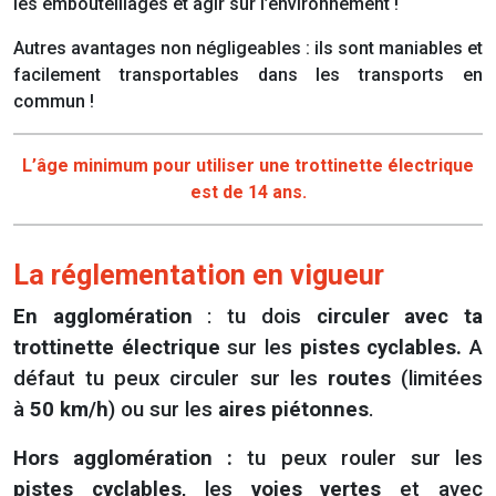
les embouteillages et agir sur l’environnement !
Autres avantages non négligeables : ils sont maniables et
facilement transportables dans les transports en
commun !
L’âge minimum pour utiliser une trottinette électrique
est de 14 ans.
La réglementation en vigueur
En agglomération
: tu dois
circuler avec ta
trottinette électrique
sur les
pistes cyclables.
A
défaut tu peux circuler sur les
routes
(limitées
à
50 km/h
) ou sur les
aires piétonnes
.
Hors agglomération :
tu peux rouler sur les
pistes cyclables
, les
voies vertes
et avec