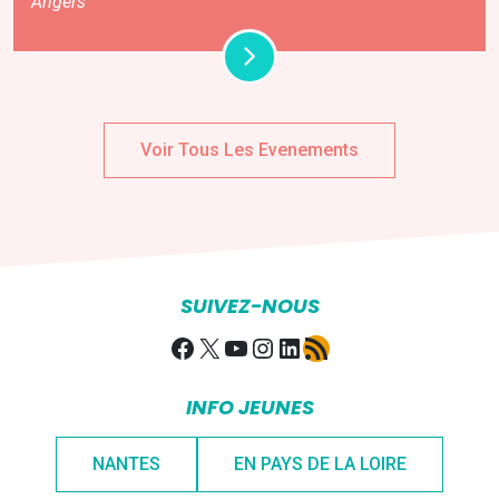
Angers
Voir Tous Les Evenements
SUIVEZ-NOUS
Facebook
X
YouTube
Instagram
LinkedIn
Flux RSS
INFO JEUNES
NANTES
EN PAYS DE LA LOIRE