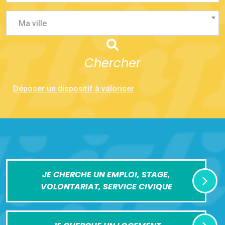
Ma ville
Chercher
Déposer un dispositif à valoriser
JE CHERCHE UN EMPLOI, STAGE,
VOLONTARIAT, SERVICE CIVIQUE