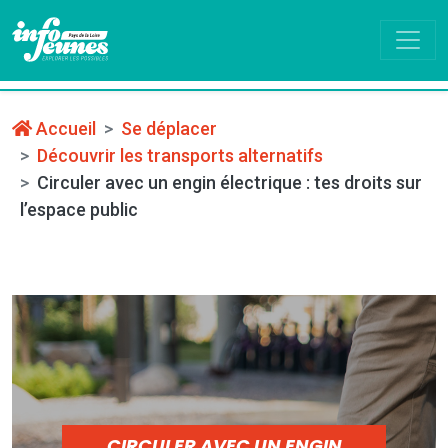
Accueil
Se déplacer
Découvrir les transports alternatifs
Circuler avec un engin électrique : tes droits sur
l’espace public
CIRCULER AVEC UN ENGIN