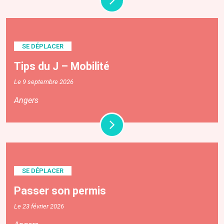
SE DÉPLACER
Tips du J – Mobilité
Le 9 septembre 2026
Angers
SE DÉPLACER
Passer son permis
Le 23 février 2026