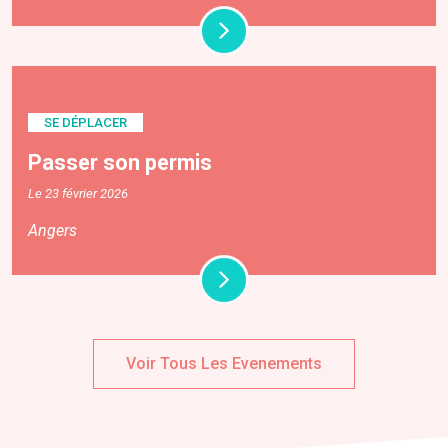
SE DÉPLACER
Passer son permis
Le 23 février 2026
Angers
Voir Tous Les Evenements