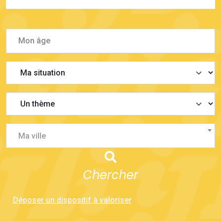
Ma ville
Chercher
Déposer un dispositif à valoriser