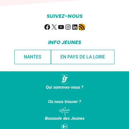
SUIVEZ-NOUS
Facebook
X
YouTube
Instagram
LinkedIn
Flux RSS
INFO JEUNES
NANTES
EN PAYS DE LA LOIRE
Qui sommes-nous ?
Où nous trouver ?
Boussole des Jeunes