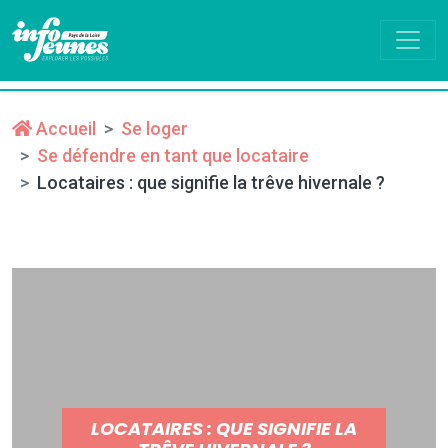
Accueil
Se loger
Se défendre en tant que locataire
Locataires : que signifie la trêve hivernale ?
LOCATAIRES : QUE SIGNIFIE LA