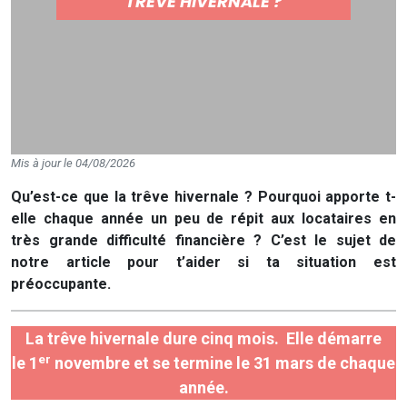
TRÊVE HIVERNALE ?
Mis à jour le 04/08/2026
Qu’est-ce que la trêve hivernale ? Pourquoi apporte t-
elle chaque année un peu de répit aux locataires en
très grande difficulté financière ? C’est le sujet de
notre article pour t’aider si ta situation est
préoccupante.
La trêve hivernale dure cinq mois. Elle démarre
er
le 1
novembre et se termine le 31 mars de chaque
année.