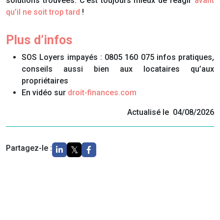
solutions trouvées. C’est toujours mieux de réagir
avant
qu’il ne soit trop tard
!
Plus d’infos
SOS Loyers impayés : 0805 160 075 infos pratiques,
conseils aussi bien aux locataires qu’aux
propriétaires
En vidéo sur
droit-finances.com
Actualisé le 04/08/2026
Partagez-le :