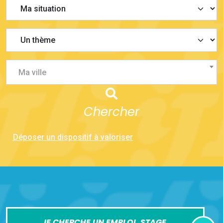
Ma ville
Chercher
Déposer un dispositif à valoriser
JE CHERCHE UN EMPLOI, STAGE,