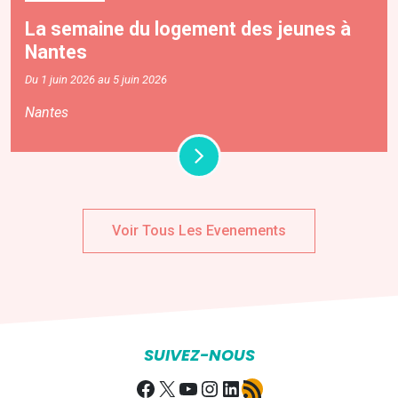
La semaine du logement des jeunes à
Nantes
Du 1 juin 2026 au 5 juin 2026
Nantes
Voir Tous Les Evenements
SUIVEZ-NOUS
Facebook
X
YouTube
Instagram
LinkedIn
Flux RSS