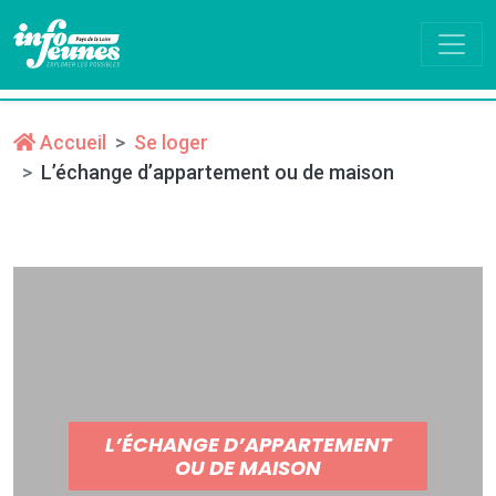
Accueil
Se loger
L’échange d’appartement ou de maison
L’ÉCHANGE D’APPARTEMENT
OU DE MAISON