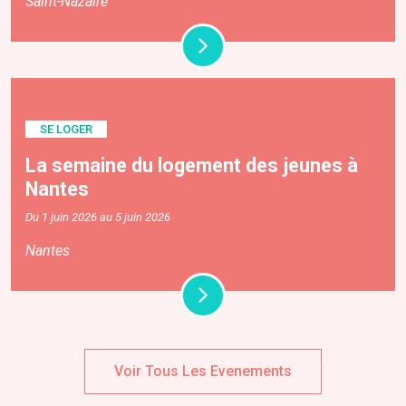
Saint-Nazaire
SE LOGER
La semaine du logement des jeunes à
Nantes
Du 1 juin 2026 au 5 juin 2026
Nantes
Voir Tous Les Evenements