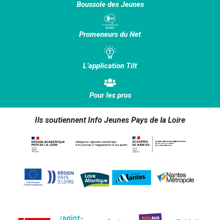
Boussole des Jeunes
Promeneurs du Net
L’application Tilt
Pour les pros
Ils soutiennent Info Jeunes Pays de la Loire