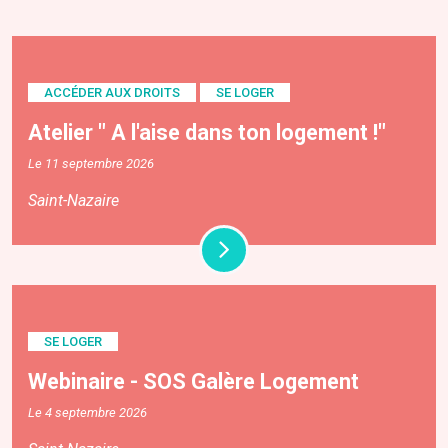
ACCÉDER AUX DROITS
SE LOGER
Atelier " A l'aise dans ton logement !"
Le 11 septembre 2026
Saint-Nazaire
SE LOGER
Webinaire - SOS Galère Logement
Le 4 septembre 2026