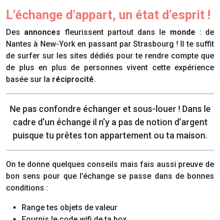
L’échange d’appart, un état d’esprit !
Des
annonces
fleurissent partout dans le
monde
: de
Nantes à New-York en passant par Strasbourg ! Il te suffit
de surfer sur les sites dédiés pour te rendre compte que
de plus en plus de personnes vivent cette expérience
basée sur la
réciprocité
.
Ne pas confondre échanger et sous-louer ! Dans le
cadre d’un échange il n’y a pas de notion d’argent
puisque tu prêtes ton appartement ou ta maison.
On te donne quelques conseils mais fais aussi preuve de
bon sens pour que l’échange se passe dans de bonnes
conditions :
Range tes objets de valeur
Fournis le code wifi de ta box