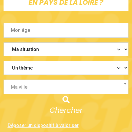
EN PAYS DE LA LOIRE ?
Ma ville
Chercher
Déposer un dispositif à valoriser