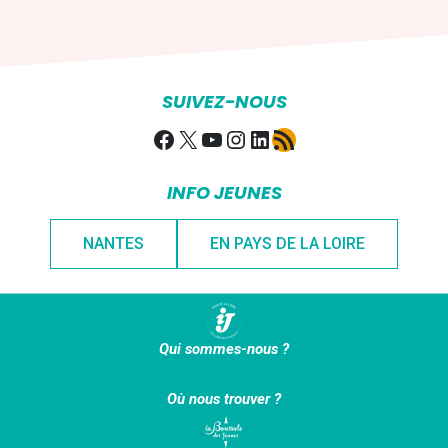
SUIVEZ-NOUS
Facebook
X
YouTube
Instagram
LinkedIn
Flux RSS
INFO JEUNES
NANTES
EN PAYS DE LA LOIRE
Qui sommes-nous ?
Où nous trouver ?