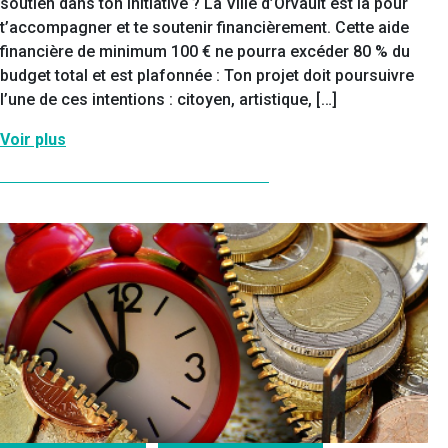
soutien dans ton initiative ? La Ville d’Orvault est là pour
t’accompagner et te soutenir financièrement. Cette aide
financière de minimum 100 € ne pourra excéder 80 % du
budget total et est plafonnée : Ton projet doit poursuivre
l’une de ces intentions : citoyen, artistique, […]
Voir plus