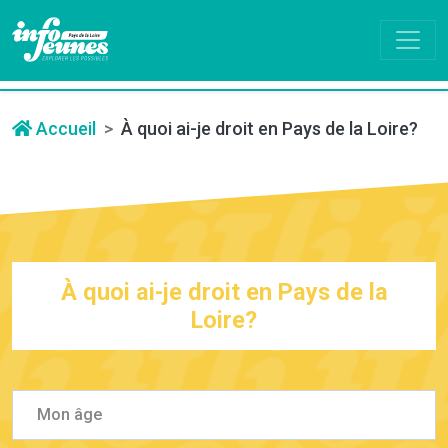
Accueil
À quoi ai-je droit en Pays de la Loire?
À quoi ai-je droit en Pays de la
Loire?