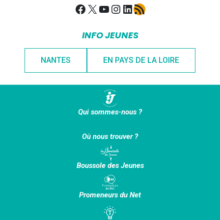
Facebook
X
YouTube
Instagram
LinkedIn
Flux RSS
INFO JEUNES
NANTES
EN PAYS DE LA LOIRE
Qui sommes-nous ?
Où nous trouver ?
Boussole des Jeunes
Promeneurs du Net