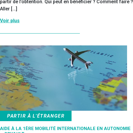
partir de l’obtention. Qui peut en bénéficier ? Comment faire ?
Aller […]
Voir plus
PARTIR À L'ÉTRANGER
AIDE À LA 1ÈRE MOBILITÉ INTERNATIONALE EN AUTONOMIE