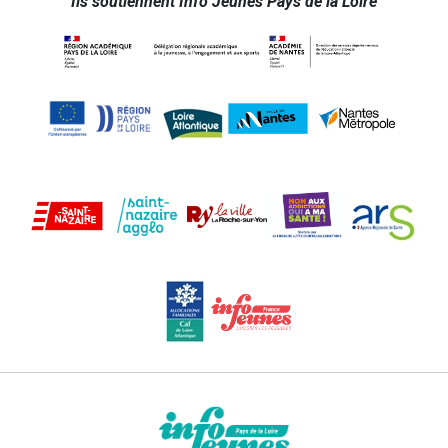
Ils soutiennent Info Jeunes Pays de la Loire