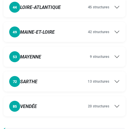
LOIRE-ATLANTIQUE
45 structures
44
MAINE-ET-LOIRE
42 structures
49
MAYENNE
9 structures
53
SARTHE
13 structures
72
VENDÉE
20 structures
85