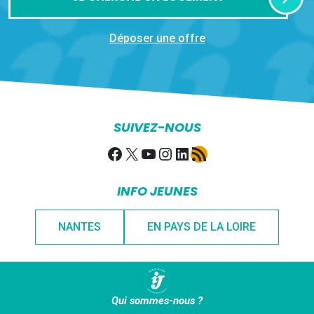
Déposer une offre
SUIVEZ-NOUS
Facebook
X
YouTube
Instagram
LinkedIn
Flux RSS
INFO JEUNES
NANTES
EN PAYS DE LA LOIRE
Qui sommes-nous ?