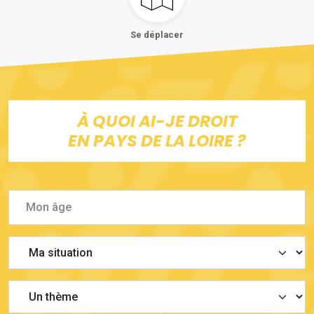
Se déplacer
À QUOI AI-JE DROIT
EN PAYS DE LA LOIRE ?