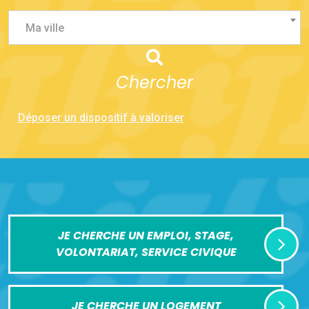
Ma ville
Chercher
Déposer un dispositif à valoriser
JE CHERCHE UN EMPLOI, STAGE,
VOLONTARIAT, SERVICE CIVIQUE
JE CHERCHE UN LOGEMENT